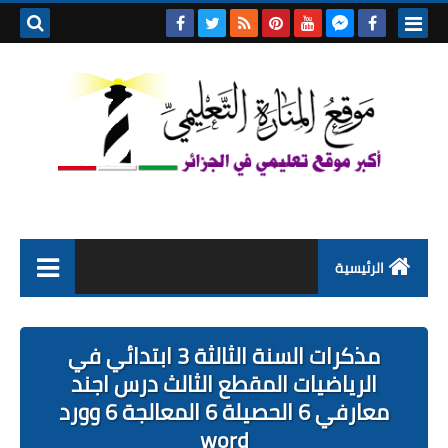
بحث هذه
المدونة
الإلكتروني
الرئيسية
التعليم الابتدائي
مذكرات السنة الثالثة 3 ابتدائي في
التربية التحضيرية
الرياضيات المقطع الثالث درس اجند
معارفي 6 الحصيلة 6 المعالجة 6 وورد
السنة الاولى ابتدائي
word