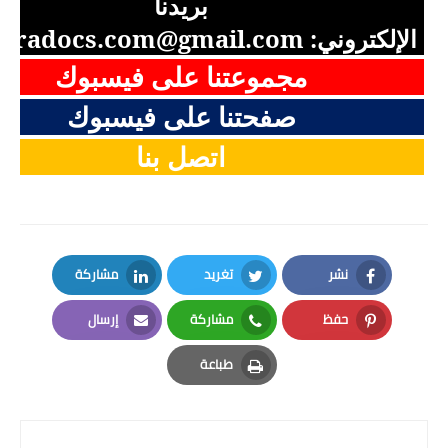
بريدنا
الإلكتروني:
aradocs.com@gmail.com
مجموعتنا على فيسبوك
صفحتنا على فيسبوك
اتصل بنا
نشر
تغريد
مشاركة
LinkedIn
Twitter
Facebook
حفظ
مشاركة
إرسال
Email
Whatsapp
Pinterest
طباعة
Print