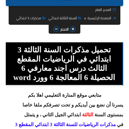
السنة الثانية ابتدائي
المدير العام
السنة الثالثة ابتدائي
الصفحة الرئيسية
السنة الثالثة ابتدائي
مذكرات 3 ابتدائي
السنة الرابعة ابتدائي
الحجم
السنة الخامسة ابتدائي
تحميل مذكرات السنة الثالثة 3
شهادة التعليم الابتدائي
ابتدائي في الرياضيات المقطع
الثالث درس اجند معارفي 6
تزيين القسم
الحصيلة 6 المعالجة 6 وورد word
التعليم المتوسط
السنة الاولى متوسط
متابعي موقع المنارة التعليمي اهلا بكم
يسرنا أن نضع بين أيديكم و تحت تصرفكم ملفا خاصا
السنة الثانية متوسط
بمستوى السنة
الثالثة
ابتدائي
الجيل الثاني ، و يتمثل
السنة الثالثة متوسط
في
مذكرات الرياضيات للسنة الثالثة 3 ابتدائي المقطع 3