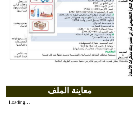
بحوث الرياضيات
بحوث التاريخ و الجغرافيا
بحوث الفيزياء و الكيمياء
بحوث العلوم الطبيعية
بحوث اللغة الفرنسية
بحوث اللغة الانجليزية
معاينة الملف
بحوث في مجالات اخرى