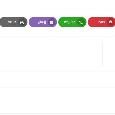
حفظ
مشاركة
إرسال
طباعة
Print
Email
Whatsapp
Pinterest