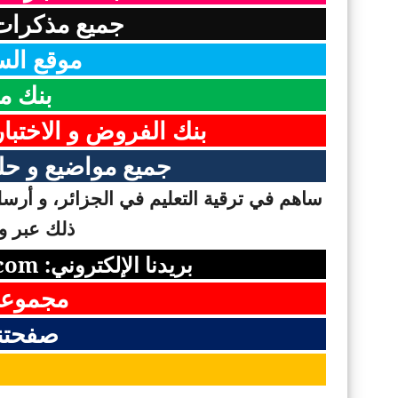
جميع مذكرات 
موقع السن
بنك م
بنك الفروض و الاختبا
جميع مواضيع و حلو
ساهم في ترقية التعليم في الجزائر، و أرسل 
ذلك عبر وس
بريدنا الإلكتروني:
com
مجموعت
صفحتن