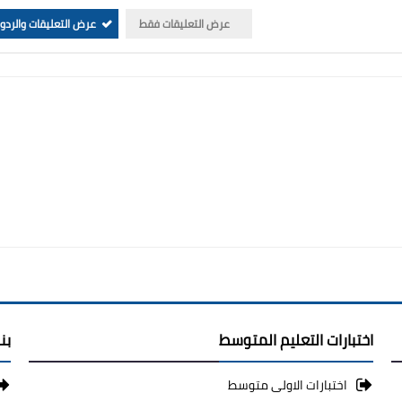
عرض التعليقات فقط
عرض التعليقات والردو
اختبارات التعليم المتوسط
بن
اختبارات الاولى متوسط