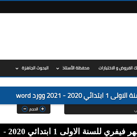
ك الفروض و الاختبارات
محفظة الأستاذ
البحوث الجاهزة
- 2021 وورد word
الحجم
ي
تحميل مخطط بناء التعلمات لشهر فيفري للسنة الاولى 1 ابتدائي 2020 -