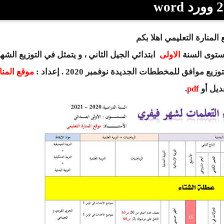
wor
المنارة التعليمي اهلا بكم
مستوى السنة
الاولى
ابتدائي
الجيل الثاني ، و يتمثل في
التوزيع الشه
موقع المنا
عديل
أو
pdf
.