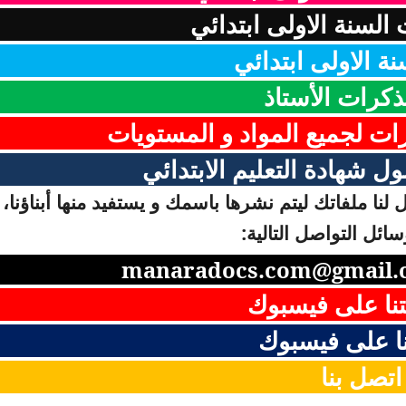
السنة الاولى ابتدائي
ة الاولى ابتدائي
ذكرات الأستاذ
رات لجميع المواد و المستويات
ل شهادة التعليم الابتدائي
لنا ملفاتك ليتم نشرها باسمك و يستفيد منها أبناؤنا، 
ائل التواصل التالية:
manaradocs.com@gmail.
نا على فيسبوك
ا على فيسبوك
اتصل بنا