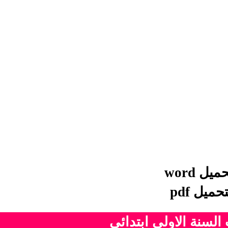
ميل word
تحميل
pdf
السنة الاولى ابتدائي