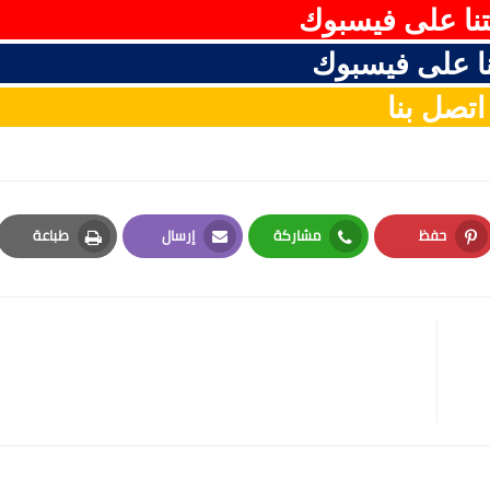
نا على فيسبوك
ا على فيسبوك
اتصل بنا
حفظ
مشاركة
إرسال
طباعة
Print
Email
Whatsapp
Pinterest