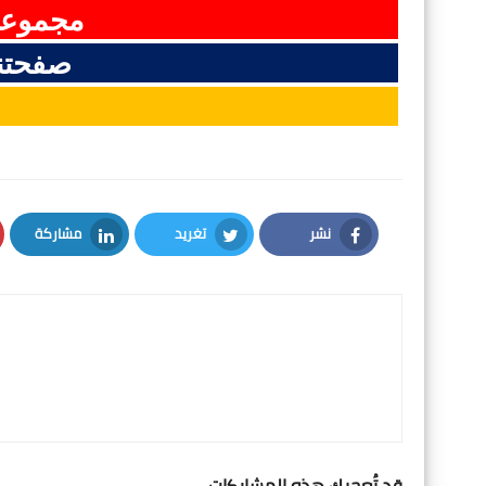
مجموعت
صفحتن
نشر
تغريد
مشاركة
LinkedIn
Twitter
Facebook
قد تُعجبك هذه المشاركات