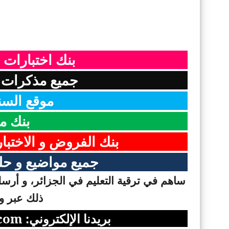
بنك اختبارات 
جميع مذكرات ا
موقع السن
بنك م
بنك الفروض و الاختبا
جميع مواضيع و حلو
ساهم في ترقية التعليم في الجزائر، و أرسل 
ذلك عبر وس
بريدنا الإلكتروني:
com