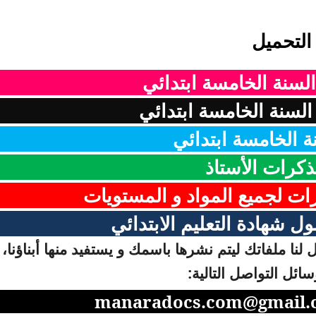
التحميل
السنة الخامسة ابتدائي
لسنة الخامسة ابتدائي
ة الخامسة ابتدائي
ذكرات الأستاذ
رات لجميع المواد و المستويات
ل شهادة التعليم الابتدائي
لنا ملفاتك ليتم نشرها باسمك و يستفيد منها أبناؤنا، 
ائل التواصل التالية:
manaradocs.com@gmail.