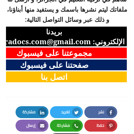
ملفاتك ليتم نشرها باسمك و يستفيد منها أبناؤنا،
و ذلك عبر وسائل التواصل التالية:
بريدنا
الإلكتروني:
aradocs.com@gmail.com
مجموعتنا على فيسبوك
صفحتنا على فيسبوك
اتصل بنا
نشر
تغريد
مشاركة
LinkedIn
Twitter
Facebook
حفظ
مشاركة
إرسال
Email
Whatsapp
Pinterest