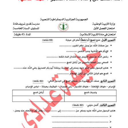
السنة الرابعة متوسط
شهادة التعليم المتوسط
بنك الفروض و الاختبارات
محفظة الأستاذ
بنك مذكرات الاستاذ
بنك التوزيعات الشهرية
دفاتر استاذ التعليم الابتدائي
المسابقات المهنية
البحوث الجاهزة
بحوث اللغة العربية