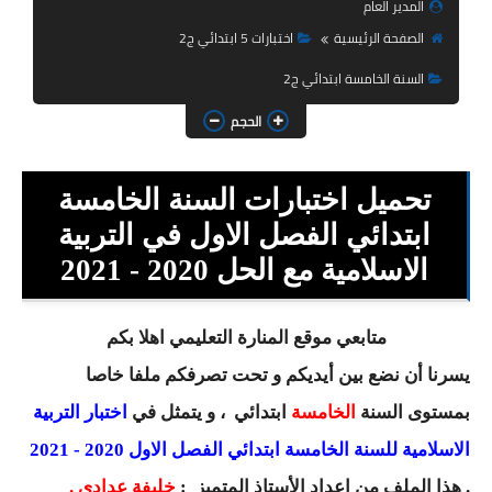
المدير العام
السنة الثانية ابتدائي
الصفحة الرئيسية
اختبارات 5 ابتدائي ج2
السنة الثالثة ابتدائي
السنة الخامسة ابتدائي ج2
السنة الرابعة ابتدائي
الحجم
السنة الخامسة ابتدائي
تحميل اختبارات السنة الخامسة
شهادة التعليم الابتدائي
ابتدائي الفصل الاول في التربية
تزيين القسم
الاسلامية مع الحل 2020 - 2021
التعليم المتوسط
متابعي موقع المنارة التعليمي اهلا بكم
السنة الاولى متوسط
يسرنا أن نضع بين أيديكم و تحت تصرفكم ملفا خاصا
السنة الثانية متوسط
بمستوى السنة
الخامسة
ابتدائي
، و يتمثل في
اختبار التربية
الاسلامية للسنة الخامسة ابتدائي الفصل الاول 2020 - 2021
السنة الثالثة متوسط
.
هذا الملف من إعداد الأستاذ المتميز :
خليفة عدادي .