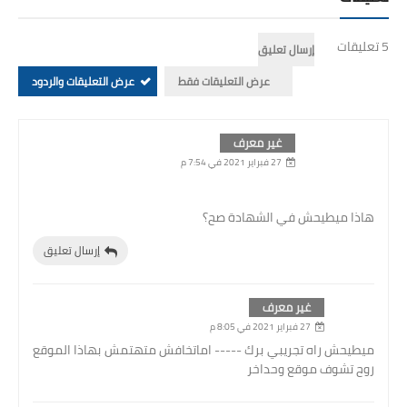
5 تعليقات
إرسال تعليق
عرض التعليقات فقط
عرض التعليقات والردود
غير معرف
27 فبراير 2021 في 7:54 م
هاذا ميطيحش في الشهادة صح؟
إرسال تعليق
غير معرف
27 فبراير 2021 في 8:05 م
ميطيحش راه تجريبي برك ----- اماتخافش متهتمش بهاذا الموقع
روح تشوف موقع وحداخر