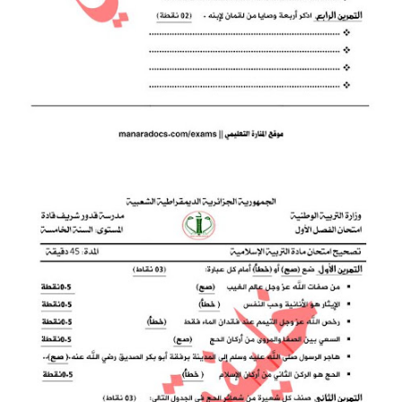
بحوث الرياضيات
بحوث التاريخ و الجغرافيا
بحوث الفيزياء و الكيمياء
بحوث العلوم الطبيعية
بحوث اللغة الفرنسية
بحوث اللغة الانجليزية
بحوث في مجالات اخرى