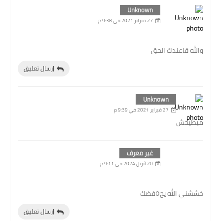
Unknown
27 فبراير 2021 في 9:38 م
والله قاعندك الحق
إرسال تعليق
Unknown
27 فبراير 2021 في 9:39 م
ميطيحش
غير معرف
20 أبريل 2024 في 9:11 م
خششني الله يح٥فضك
إرسال تعليق