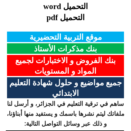
التحميل word
التحميل
pdf
موقع التربية التحضيرية
بنك مذكرات الأستاذ
بنك الفروض و الاختبارات لجميع
المواد و المستويات
جميع مواضيع و حلول شهادة التعليم
الابتدائي
ساهم في ترقية التعليم في الجزائر، و أرسل لنا
ملفاتك ليتم نشرها باسمك و يستفيد منها أبناؤنا،
و ذلك عبر وسائل التواصل التالية: