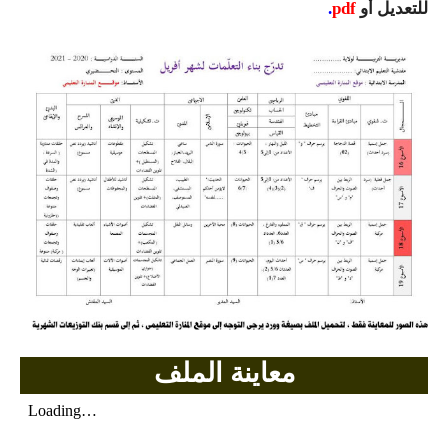
للتعديل
أو
pdf
.
السنة الرابعة متوسط
شهادة التعليم المتوسط
بنك الفروض و الاختبارات
محفظة الأستاذ
بنك مذكرات الاستاذ
بنك التوزيعات الشهرية
دفاتر استاذ التعليم الابتدائي
المسابقات المهنية
معاينة الملف
البحوث الجاهزة
بحوث اللغة العربية