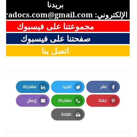
بريدنا
الإلكتروني:
aradocs.com@gmail.com
مجموعتنا على فيسبوك
صفحتنا على فيسبوك
اتصل بنا
نشر
تغريد
مشاركة
LinkedIn
Twitter
Facebook
حفظ
مشاركة
إرسال
Email
Whatsapp
Pinterest
طباعة
Print