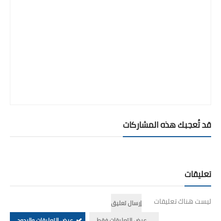
قد تُعجبك هذه المشاركات
تعليقات
ليست هناك تعليقات
إرسال تعليق
عرض التعليقات فقط
عرض التعليقات والردود