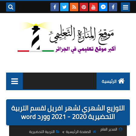
بحث هذه
المدونة
الإلكتروني
الرئيسية
التعليم الابتدائي
التوزيع الشهري لشهر افريل لقسم التربية
التربية التحضيرية
التحضيرية 2020 - 2021 وورد word
السنة الاولى ابتدائي
المدير العام
الصفحة الرئيسية
التربية التحضيرية