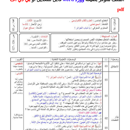
السنة الرابعة متوسط
pdf
شهادة التعليم المتوسط
بنك الفروض و الاختبارات
محفظة الأستاذ
بنك مذكرات الاستاذ
بنك التوزيعات الشهرية
دفاتر استاذ التعليم الابتدائي
المسابقات المهنية
البحوث الجاهزة
بحوث اللغة العربية