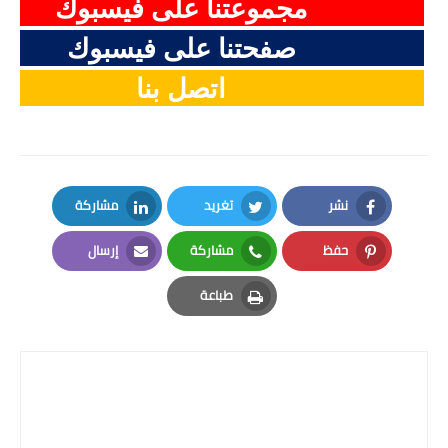
مجموعتنا على فيسبوك
صفحتنا على فيسبوك
اتصل بنا
نشر
تغريد
مشاركة
LinkedIn
Twitter
Facebook
حفظ
مشاركة
إرسال
Email
Whatsapp
Pinterest
طباعة
Print