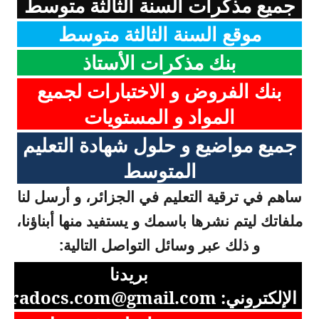
جميع مذكرات السنة الثالثة متوسط
موقع السنة الثالثة متوسط
بنك مذكرات الأستاذ
بنك الفروض و الاختبارات لجميع
المواد و المستويات
جميع مواضيع و حلول شهادة التعليم
المتوسط
ساهم في ترقية التعليم في الجزائر، و أرسل لنا
ملفاتك ليتم نشرها باسمك و يستفيد منها أبناؤنا،
و ذلك عبر وسائل التواصل التالية:
بريدنا
الإلكتروني:
aradocs.com@gmail.com