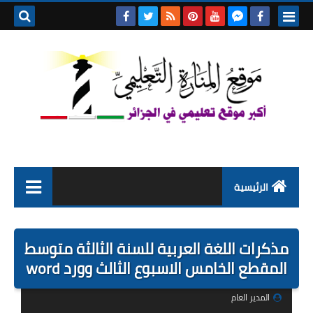
بحث هذه
المدونة
الإلكتروني
الرئيسية
التعليم الابتدائي
مذكرات اللغة العربية للسنة الثالثة متوسط
التربية التحضيرية
المقطع الخامس الاسبوع الثالث وورد word
السنة الاولى ابتدائي
المدير العام