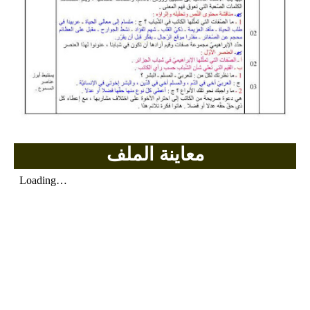
بحوث الرياضيات
بحوث التاريخ و الجغرافيا
بحوث الفيزياء و الكيمياء
بحوث العلوم الطبيعية
بحوث اللغة الفرنسية
معاينة الملف
بحوث اللغة الانجليزية
بحوث في مجالات اخرى