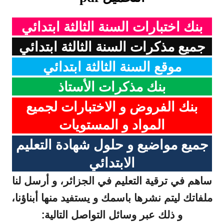
بنك اختبارات السنة الثالثة ابتدائي
جميع مذكرات السنة الثالثة ابتدائي
موقع السنة الثالثة ابتدائي
بنك مذكرات الأستاذ
بنك الفروض و الاختبارات لجميع
المواد و المستويات
جميع مواضيع و حلول شهادة التعليم
الابتدائي
ساهم في ترقية التعليم في الجزائر، و أرسل لنا
ملفاتك ليتم نشرها باسمك و يستفيد منها أبناؤنا،
و ذلك عبر وسائل التواصل التالية: