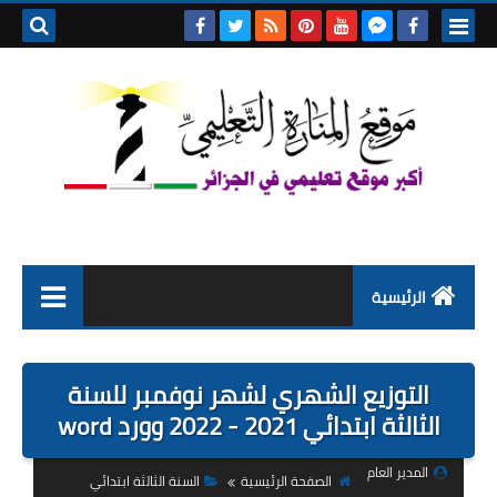
بحث هذه
المدونة
الإلكتروني
الرئيسية
التعليم الابتدائي
التوزيع الشهري لشهر نوفمبر للسنة
التربية التحضيرية
الثالثة ابتدائي 2021 - 2022 وورد word
السنة الاولى ابتدائي
المدير العام
الصفحة الرئيسية
السنة الثالثة ابتدائي