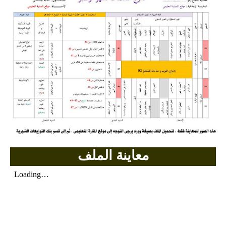
السنة الرابعة متوسط
شهادة التعليم المتوسط
بنك الفروض و الاختبارات
محفظة الأستاذ
بنك مذكرات الاستاذ
بنك التوزيعات الشهرية
دفاتر استاذ التعليم الابتدائي
معاينة الملف
المسابقات المهنية
البحوث الجاهزة
بحوث اللغة العربية