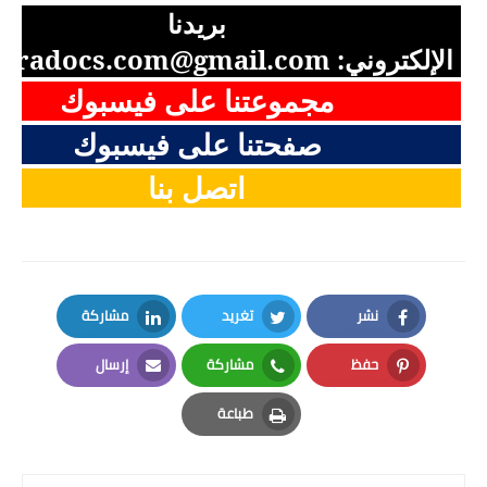
بريدنا
الإلكتروني:
aradocs.com@gmail.com
مجموعتنا على فيسبوك
صفحتنا على فيسبوك
اتصل بنا
نشر
تغريد
مشاركة
LinkedIn
Twitter
Facebook
حفظ
مشاركة
إرسال
Email
Whatsapp
Pinterest
طباعة
Print