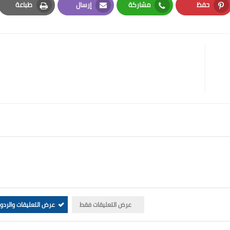
حفظ
مشاركة
إرسال
طباعة
Print
Email
Whatsapp
Pinterest
عرض التعليقات فقط
عرض التعليقات والردو