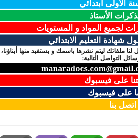
ة الاولى ابتدائي
ذكرات الأستاذ
رات لجميع المواد و المستويات
ل شهادة التعليم الابتدائي
لنا ملفاتك ليتم نشرها باسمك و يستفيد منها أبناؤنا، 
ائل التواصل التالية:
manaradocs.com@gmail.
نا على فيسبوك
ا على فيسبوك
اتصل بنا