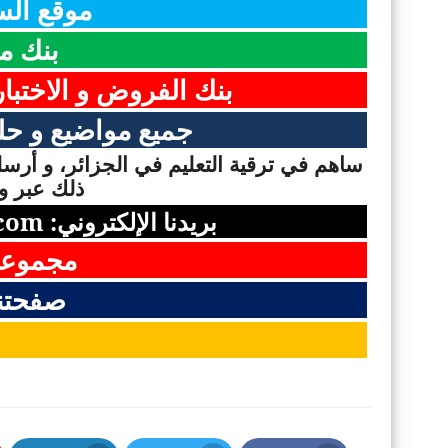
موقع السن
بنك م
بنك الفروض و الاختبا
جميع مواضيع و حلو
ساهم في ترقية التعليم في الجزائر، و أرسل 
ذلك عبر وس
بريدنا الإلكتروني:
com
مجموعت
صفحتن