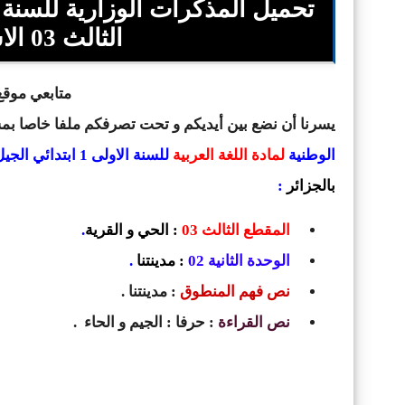
الثالث 03 الاسبوع الثاني 02 مدينتنا
متابعي موقع 
يسرنا أن نضع بين أيديكم و تحت تصرفكم ملفا خاصا ب
الوطنية
لمادة اللغة العربية
للسنة الاولى 1 ابتدائي الجيل الثاني ،
بالجزائر
:
المقطع الثالث 03
: الحي و القرية
.
الوحدة الثانية 02
: مدينتنا
.
نص فهم المنطوق
: مدينتنا .
نص القراءة
: حرفا : الجيم و الحاء .