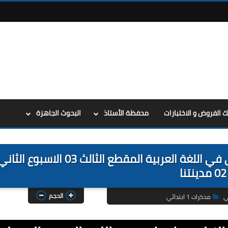
ك الفروض و الاختبارات
محفظة الأستاذ
البحوث الجاهزة
المذكرات الوزارية للسنة الاولى 1 ابتدائي في اللغة العربية المقطع الثالث 03 الاسبوع الث
02 مدينتنا
الحجم
ي
مذكرات 1 ابتدائي