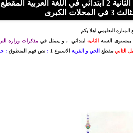
تحميل المذكرات الوزارية للسنة الثانية 2 ابتدائي في اللغة العربية المقطع
المنارة التعليمي اهلا بكم
 بمستوى السنة
الثانية
ابتدائي
، و يتمثل في
مذكرات وزارة الترب
مقطع
الحي و القرية
الاسبوع 1
:
نص فهم المنطوق
: جو