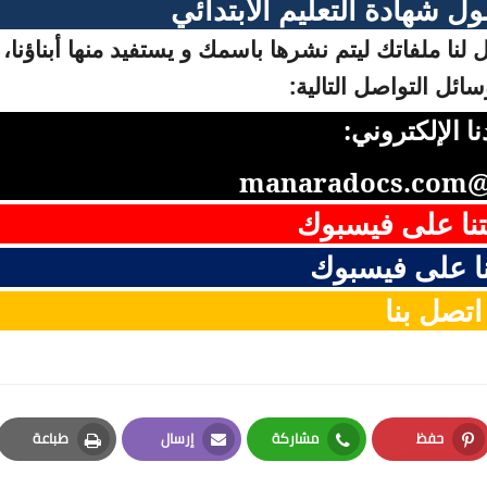
ل شهادة التعليم الابتدائي
لنا ملفاتك ليتم نشرها باسمك و يستفيد منها أبناؤنا، 
ائل التواصل التالية:
نا الإلكتروني:
manaradocs.com@
نا على فيسبوك
ا على فيسبوك
اتصل بنا
حفظ
مشاركة
إرسال
طباعة
Print
Email
Whatsapp
Pinterest