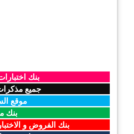
بنك اختبارات 
جميع مذكرات ا
موقع السن
بنك م
بنك الفروض و الاختبا