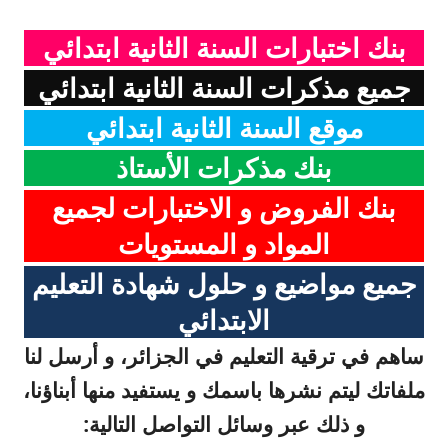
بنك اختبارات السنة الثانية ابتدائي
جميع مذكرات السنة الثانية ابتدائي
موقع السنة الثانية ابتدائي
بنك مذكرات الأستاذ
بنك الفروض و الاختبارات لجميع
المواد و المستويات
جميع مواضيع و حلول شهادة التعليم
الابتدائي
ساهم في ترقية التعليم في الجزائر، و أرسل لنا
ملفاتك ليتم نشرها باسمك و يستفيد منها أبناؤنا،
و ذلك عبر وسائل التواصل التالية: