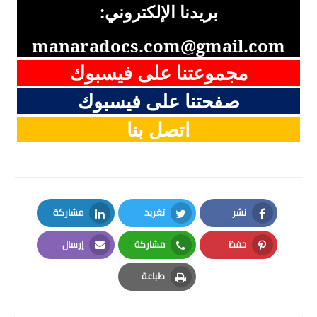
بريدنا الإلكتروني:
manaradocs.com@gmail.com
مجموعتنا على فيسبوك
صفحتنا على فيسبوك
اتصل بنا
نشر
تغريد
مشاركة
LinkedIn
Twitter
Facebook
حفظ
مشاركة
إرسال
Email
Whatsapp
Pinterest
طباعة
Print