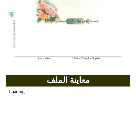
بحوث الرياضيات
بحوث التاريخ و الجغرافيا
بحوث الفيزياء و الكيمياء
بحوث العلوم الطبيعية
بحوث اللغة الفرنسية
معاينة الملف
بحوث اللغة الانجليزية
بحوث في مجالات اخرى