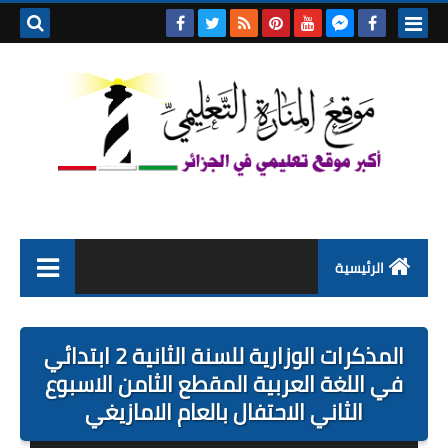
بحث هذه
المدونة
الإلكتروني
الرئيسية
التعليم الابتدائي
المذكرات الوزارية للسنة الثانية 2 ابتدائي
التربية التحضيرية
في اللغة العربية المقطع الثامن الاسبوع
الثاني الاحتفال بالعام الامازيغي
السنة الاولى ابتدائي