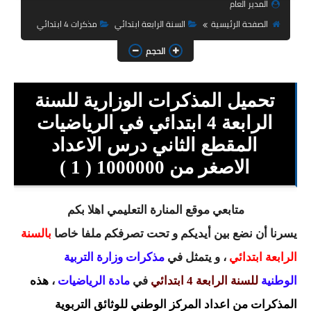
المدير العام
السنة الثانية ابتدائي
الصفحة الرئيسية
السنة الرابعة ابتدائي
مذكرات 4 ابتدائي
السنة الثالثة ابتدائي
الحجم
السنة الرابعة ابتدائي
تحميل المذكرات الوزارية للسنة
السنة الخامسة ابتدائي
الرابعة 4 ابتدائي في الرياضيات
شهادة التعليم الابتدائي
المقطع الثاني درس الاعداد
تزيين القسم
الاصغر من 1000000 ( 1 )
التعليم المتوسط
متابعي موقع المنارة التعليمي اهلا بكم
السنة الاولى متوسط
يسرنا أن نضع بين أيديكم و تحت تصرفكم ملفا خاصا
بالسنة
الرابعة ابتدائي
، و يتمثل في
مذكرات وزارة التربية
السنة الثانية متوسط
الوطنية
للسنة الرابعة 4 ابتدائي
في
مادة الرياضيات
،
هذه
السنة الثالثة متوسط
المذكرات من اعداد المركز الوطني للوثائق التربوية