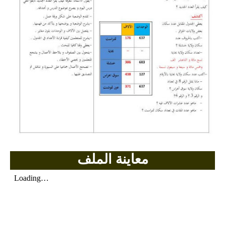
بحوث الرياضيات
بحوث التاريخ و الجغرافيا
بحوث الفيزياء و الكيمياء
بحوث العلوم الطبيعية
بحوث اللغة الفرنسية
بحوث اللغة الانجليزية
بحوث في مجالات اخرى
معاينة الملف