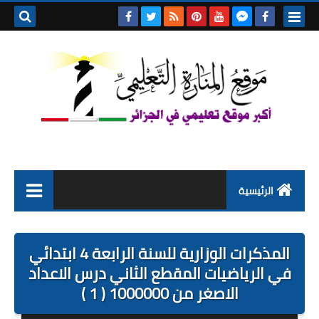
بحث هذه
المدونة
الإلكتروني
الرئيسية
التعليم الابتدائي
المذكرات الوزارية للسنة الرابعة 4 ابتدائي
التربية التحضيرية
في الرياضيات المقطع الثاني درس الاعداد
الاصغر من 1000000 ( 1 )
السنة الاولى ابتدائي