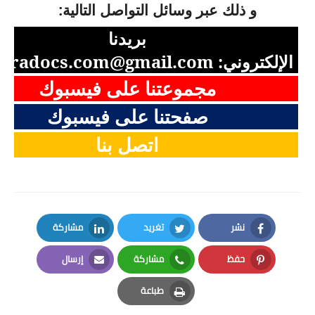
و ذلك عبر وسائل التواصل التالية:
بريدنا
الإلكتروني:
aradocs.com@gmail.com
مجموعتنا على فيسبوك
صفحتنا على فيسبوك
اتصل بنا
نشر
تغريد
مشاركة
LinkedIn
Twitter
Facebook
حفظ
مشاركة
إرسال
Email
Whatsapp
Pinterest
طباعة
Print