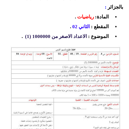
السنة الرابعة متوسط
بالجزائر
:
المادة:
رياضيات
.
شهادة التعليم المتوسط
المقطع :
الثاني 02
.
بنك الفروض و الاختبارات
الموضوع :
الاعداد الاصغر من 1000000 (1)
.
محفظة الأستاذ
بنك مذكرات الاستاذ
بنك التوزيعات الشهرية
دفاتر استاذ التعليم الابتدائي
المسابقات المهنية
البحوث الجاهزة
بحوث اللغة العربية