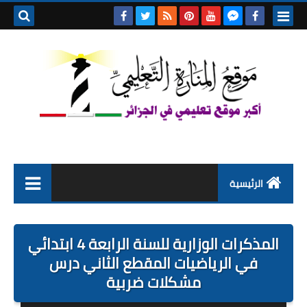
بحث هذه
المدونة
الإلكتروني
الرئيسية
التعليم الابتدائي
المذكرات الوزارية للسنة الرابعة 4 ابتدائي
التربية التحضيرية
في الرياضيات المقطع الثاني درس
مشكلات ضربية
السنة الاولى ابتدائي