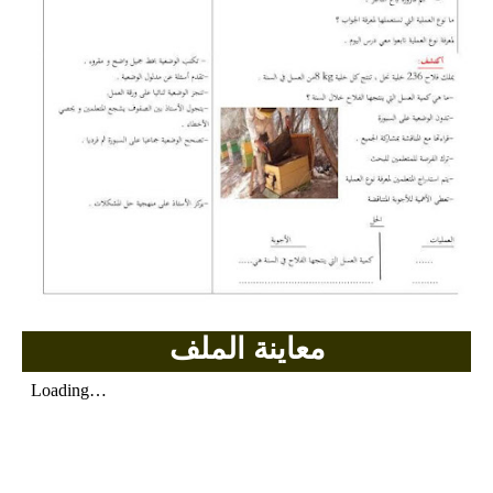
بحوث الرياضيات
بحوث التاريخ و الجغرافيا
بحوث الفيزياء و الكيمياء
بحوث العلوم الطبيعية
بحوث اللغة الفرنسية
بحوث اللغة الانجليزية
بحوث في مجالات اخرى
معاينة الملف