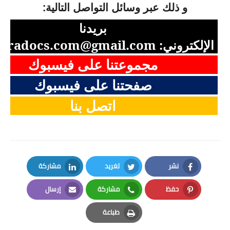
و ذلك عبر وسائل التواصل التالية:
بريدنا
الإلكتروني:
aradocs.com@gmail.com
مجموعتنا على فيسبوك
صفحتنا على فيسبوك
اتصل بنا
نشر
تغريد
مشاركة
LinkedIn
Twitter
Facebook
حفظ
مشاركة
إرسال
Email
Whatsapp
Pinterest
طباعة
Print