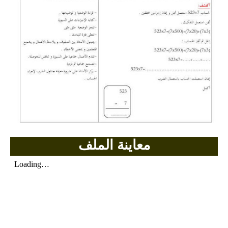
بحوث الرياضيات
بحوث التاريخ و الجغرافيا
بحوث الفيزياء و الكيمياء
بحوث العلوم الطبيعية
بحوث اللغة الفرنسية
بحوث اللغة الانجليزية
معاينة الملف
بحوث في مجالات اخرى