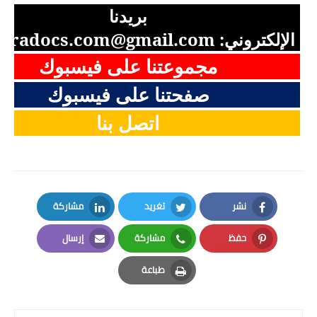
بريدنا
الإلكتروني:
aradocs.com@gmail.com
مجموعتنا على فيسبوك
صفحتنا على فيسبوك
اتصل بنا
نشر
تغريد
مشاركة
LinkedIn
Twitter
Facebook
حفظ
مشاركة
إرسال
Email
Whatsapp
Pinterest
طباعة
Print