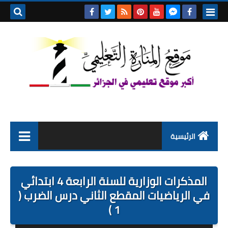
بحث هذه
المدونة
الإلكتروني
الرئيسية
التعليم الابتدائي
المذكرات الوزارية للسنة الرابعة 4 ابتدائي
التربية التحضيرية
في الرياضيات المقطع الثاني درس الضرب (
1 )
السنة الاولى ابتدائي