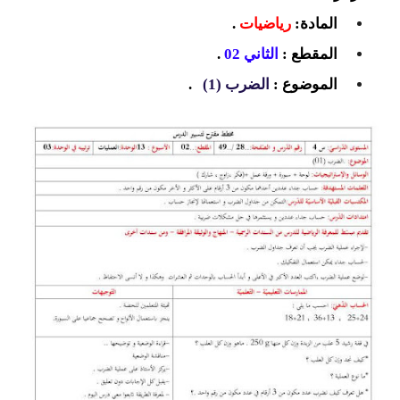
السنة الرابعة متوسط
المادة:
رياضيات
.
المقطع :
الثاني 02
.
شهادة التعليم المتوسط
الموضوع :
الضرب (1)
.
بنك الفروض و الاختبارات
محفظة الأستاذ
بنك مذكرات الاستاذ
بنك التوزيعات الشهرية
دفاتر استاذ التعليم الابتدائي
المسابقات المهنية
البحوث الجاهزة
بحوث اللغة العربية