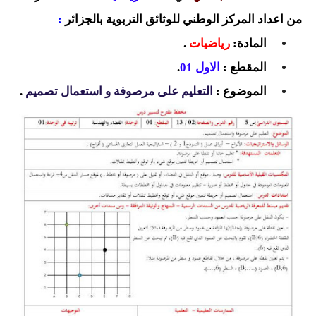
السنة الرابعة متوسط
من اعداد المركز الوطني للوثائق التربوية بالجزائر
:
المادة:
رياضيات
.
شهادة التعليم المتوسط
المقطع :
الاول 01
.
بنك الفروض و الاختبارات
الموضوع :
التعليم على مرصوفة و استعمال تصميم
.
محفظة الأستاذ
بنك مذكرات الاستاذ
بنك التوزيعات الشهرية
دفاتر استاذ التعليم الابتدائي
المسابقات المهنية
البحوث الجاهزة
بحوث اللغة العربية