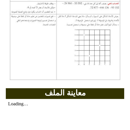
بحوث الرياضيات
بحوث التاريخ و الجغرافيا
بحوث الفيزياء و الكيمياء
بحوث العلوم الطبيعية
بحوث اللغة الفرنسية
بحوث اللغة الانجليزية
بحوث في مجالات اخرى
معاينة الملف