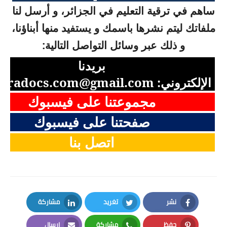
ساهم في ترقية التعليم في الجزائر، و أرسل لنا
ملفاتك ليتم نشرها باسمك و يستفيد منها أبناؤنا،
و ذلك عبر وسائل التواصل التالية:
بريدنا
الإلكتروني:
aradocs.com@gmail.com
مجموعتنا على فيسبوك
صفحتنا على فيسبوك
اتصل بنا
نشر
تغريد
مشاركة
LinkedIn
Twitter
Facebook
حفظ
مشاركة
إرسال