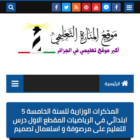
بحث هذه
المدونة
الإلكتروني
الرئيسية
التعليم الابتدائي
المذكرات الوزارية للسنة الخامسة 5
التربية التحضيرية
ابتدائي في الرياضيات المقطع الاول درس
التعليم على مرصوفة و استعمال تصميم
السنة الاولى ابتدائي