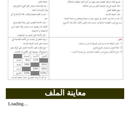
بحوث الرياضيات
بحوث التاريخ و الجغرافيا
بحوث الفيزياء و الكيمياء
بحوث العلوم الطبيعية
بحوث اللغة الفرنسية
بحوث اللغة الانجليزية
بحوث في مجالات اخرى
معاينة الملف