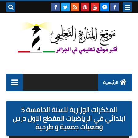
بحث هذه
المدونة
الإلكتروني
الرئيسية
التعليم الابتدائي
المذكرات الوزارية للسنة الخامسة 5
التربية التحضيرية
ابتدائي في الرياضيات المقطع الاول درس
وضعيات جمعية و طرحية
السنة الاولى ابتدائي