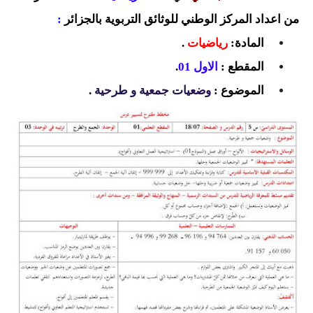
السنة الرابعة متوسط
من اعداد المركز الوطني للوثائق التربوية بالجزائر
:
المادة:
رياضيات
.
شهادة التعليم المتوسط
المقطع :
الاول 01
.
بنك الفروض و الاختبارات
الموضوع :
وضعيات جمعية و طرحية
.
محفظة الأستاذ
بنك مذكرات الاستاذ
بنك التوزيعات الشهرية
دفاتر استاذ التعليم الابتدائي
المسابقات المهنية
البحوث الجاهزة
بحوث اللغة العربية