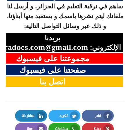
ساهم في ترقية التعليم في الجزائر، و أرسل لنا
ملفاتك ليتم نشرها باسمك و يستفيد منها أبناؤنا،
و ذلك عبر وسائل التواصل التالية:
بريدنا
الإلكتروني:
aradocs.com@gmail.com
مجموعتنا على فيسبوك
صفحتنا على فيسبوك
اتصل بنا
نشر
تغريد
مشاركة
LinkedIn
Twitter
Facebook
حفظ
مشاركة
إرسال