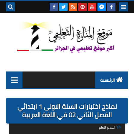
بحث هذه
المدونة
الإلكتروني
الرئيسية
التعليم الابتدائي
نماذج اختبارات السنة الاولى 1 ابتدائي
التربية التحضيرية
الفصل الثاني 02 في اللغة العربية
السنة الاولى ابتدائي
المدير العام