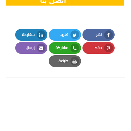
اتصل بنا
نشر
تغريد
مشاركة
LinkedIn
Twitter
Facebook
حفظ
مشاركة
إرسال
Email
Whatsapp
Pinterest
طباعة
Print