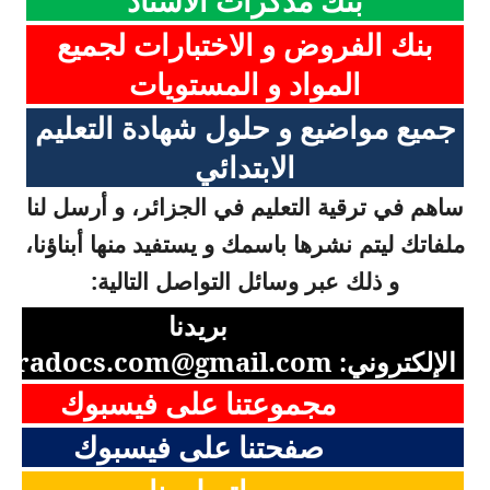
بنك مذكرات الأستاذ
بنك الفروض و الاختبارات لجميع
المواد و المستويات
جميع مواضيع و حلول شهادة التعليم
الابتدائي
ساهم في ترقية التعليم في الجزائر، و أرسل لنا
ملفاتك ليتم نشرها باسمك و يستفيد منها أبناؤنا،
و ذلك عبر وسائل التواصل التالية:
بريدنا
الإلكتروني:
aradocs.com@gmail.com
مجموعتنا على فيسبوك
صفحتنا على فيسبوك