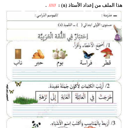
السنة الرابعة متوسط
هذا الملف من إعداد الأستاذ (ة) :
/////
.
شهادة التعليم المتوسط
بنك الفروض و الاختبارات
محفظة الأستاذ
بنك مذكرات الاستاذ
بنك التوزيعات الشهرية
دفاتر استاذ التعليم الابتدائي
المسابقات المهنية
البحوث الجاهزة
بحوث اللغة العربية