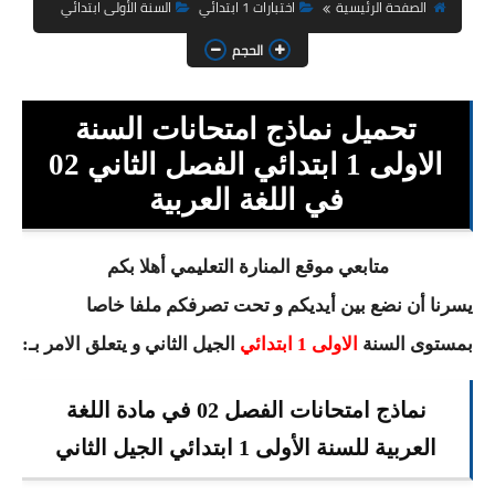
السنة الثانية ابتدائي
الصفحة الرئيسية
اختبارات 1 ابتدائي
السنة الأولى ابتدائي
الحجم
السنة الثالثة ابتدائي
السنة الرابعة ابتدائي
تحميل نماذج امتحانات السنة
السنة الخامسة ابتدائي
الاولى 1 ابتدائي الفصل الثاني 02
في اللغة العربية
شهادة التعليم الابتدائي
تزيين القسم
متابعي موقع المنارة التعليمي أهلا بكم
يسرنا أن نضع بين أيديكم و تحت تصرفكم ملفا خاصا
التعليم المتوسط
بمستوى السنة
الاولى 1 ابتدائي
الجيل الثاني و يتعلق الامر بـ:
السنة الاولى متوسط
نماذج امتحانات الفصل 02 في مادة اللغة
السنة الثانية متوسط
العربية للسنة الأولى 1 ابتدائي الجيل الثاني
السنة الثالثة متوسط