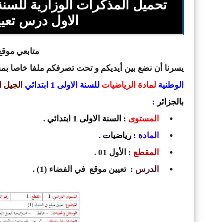
الاول درس تعيي
متابعي موقع 
يسرنا أن نضع بين أيديكم و تحت تصرفكم ملفا خاصا ب
الوطنية
لمادة الرياضيات
للسنة الاولى 1 ابتدائي
الجيل ا
بالجزائر
:
المستوى
: السنة الاولى 1 ابتدائي
.
المادة
: رياضيات
.
المقطع
: الأول 01 .
الدرس
: تعيين موقع في الفضاء (1) .