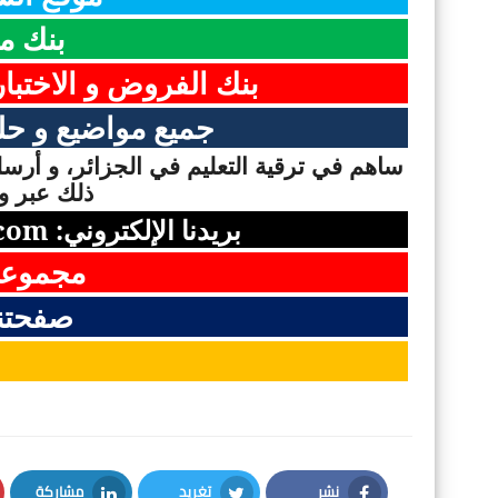
بنك م
بنك الفروض و الاختبا
جميع مواضيع و حلو
ساهم في ترقية التعليم في الجزائر، و أرسل 
ذلك عبر وس
بريدنا الإلكتروني:
com
مجموعت
صفحتن
نشر
تغريد
مشاركة