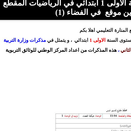
تحميل المذكرات الوزارية للسنة الاولى 1 ابتدائي في الرياضيات المقطع
ن موقع في الفضاء (1)
المنارة التعليمي اهلا بكم
مستوى السنة
الاولى 1
ابتدائي
، و يتمثل في
مذكرات وزارة التربية
لثاني
،
هذه المذكرات من اعداد المركز الوطني للوثائق التربوية