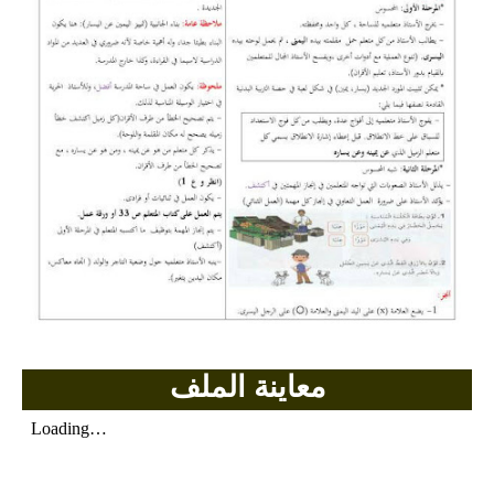
بحوث الرياضيات
بحوث التاريخ و الجغرافيا
بحوث الفيزياء و الكيمياء
بحوث العلوم الطبيعية
بحوث اللغة الفرنسية
بحوث اللغة الانجليزية
بحوث في مجالات اخرى
معاينة الملف