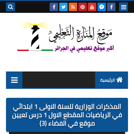
بحث هذه
المدونة
الإلكتروني
الرئيسية
التعليم الابتدائي
المذكرات الوزارية للسنة الاولى 1 ابتدائي
التربية التحضيرية
في الرياضيات المقطع الاول 1 درس تعيين
موقع في الفضاء (3)
السنة الاولى ابتدائي