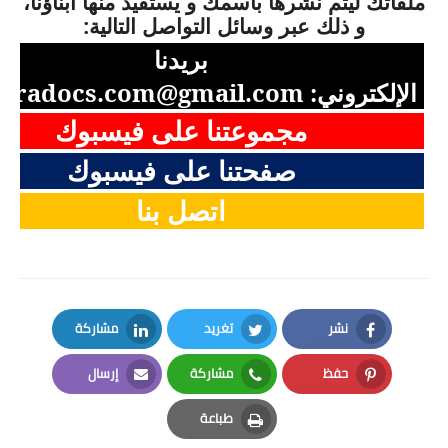
ملفاتك ليتم نشرها باسمك و يستفيد منها أبناؤنا،
و ذلك عبر وسائل التواصل التالية:
بريدنا
الإلكتروني:
aradocs.com@gmail.com
مجموعتنا على فيسبوك
صفحتنا على فيسبوك
اتصل بنا
نشر
تغريد
مشاركة
LinkedIn
Twitter
Facebook
حفظ
مشاركة
إرسال
Email
Whatsapp
Pinterest
طباعة
Print