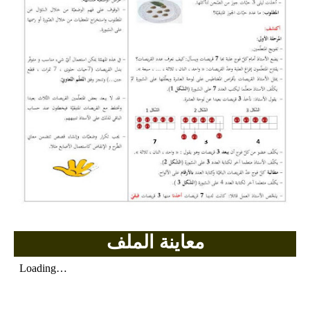
بحوث الرياضيات
بحوث التاريخ و الجغرافيا
بحوث الفيزياء و الكيمياء
بحوث العلوم الطبيعية
بحوث اللغة الفرنسية
بحوث اللغة الانجليزية
بحوث في مجالات اخرى
معاينة الملف