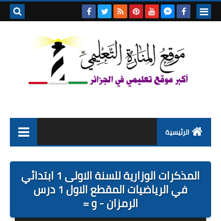
بحث هذه
المدونة
الإلكتروني
الرئيسية
التعليم الابتدائي
المذكرات الوزارية للسنة الاولى 1 ابتدائي
التربية التحضيرية
في الرياضيات المقطع الاول 1 درس
الرمزان - و =
السنة الاولى ابتدائي