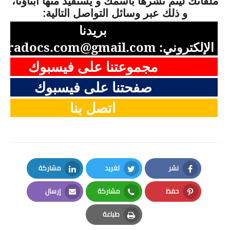
ملفاتك ليتم نشرها باسمك و يستفيد منها أبناؤنا،
و ذلك عبر وسائل التواصل التالية:
بريدنا
الإلكتروني:
aradocs.com@gmail.com
مجموعتنا على فيسبوك
صفحتنا على فيسبوك
اتصل بنا
نشر
تغريد
مشاركة
LinkedIn
Twitter
Facebook
حفظ
مشاركة
إرسال
Email
Whatsapp
Pinterest
طباعة
Print