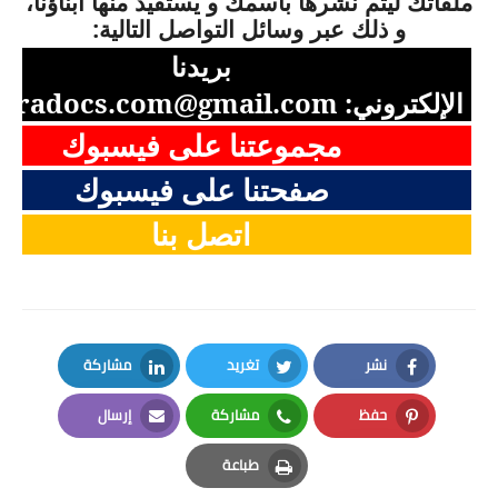
ملفاتك ليتم نشرها باسمك و يستفيد منها أبناؤنا،
و ذلك عبر وسائل التواصل التالية:
بريدنا
الإلكتروني:
aradocs.com@gmail.com
مجموعتنا على فيسبوك
صفحتنا على فيسبوك
اتصل بنا
نشر
تغريد
مشاركة
LinkedIn
Twitter
Facebook
حفظ
مشاركة
إرسال
Email
Whatsapp
Pinterest
طباعة
Print