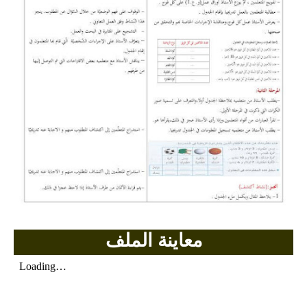
بحوث الرياضيات
بحوث التاريخ و الجغرافيا
بحوث الفيزياء و الكيمياء
بحوث العلوم الطبيعية
بحوث اللغة الفرنسية
بحوث اللغة الانجليزية
بحوث في مجالات اخرى
معاينة الملف