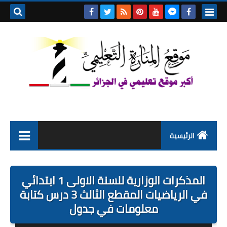
بحث هذه
المدونة
الإلكتروني
الرئيسية
التعليم الابتدائي
المذكرات الوزارية للسنة الاولى 1 ابتدائي
التربية التحضيرية
في الرياضيات المقطع الثالث 3 درس كتابة
معلومات في جدول
السنة الاولى ابتدائي