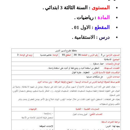
السنة الرابعة متوسط
المستوى
:
السنة الثالثة 3 ابتدائي .
المادة
: رياضيات .
شهادة التعليم المتوسط
المقطع
:
الاول 01
.
بنك الفروض و الاختبارات
درس
: الاستقامية .
محفظة الأستاذ
بنك مذكرات الاستاذ
بنك التوزيعات الشهرية
دفاتر استاذ التعليم الابتدائي
المسابقات المهنية
البحوث الجاهزة
بحوث اللغة العربية