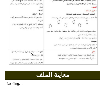
بحوث الرياضيات
بحوث التاريخ و الجغرافيا
بحوث الفيزياء و الكيمياء
بحوث العلوم الطبيعية
بحوث اللغة الفرنسية
بحوث اللغة الانجليزية
بحوث في مجالات اخرى
معاينة الملف