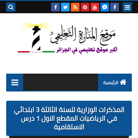
بحث هذه
المدونة
الإلكتروني
الرئيسية
التعليم الابتدائي
المذكرات الوزارية للسنة الثالثة 3 ابتدائي
التربية التحضيرية
في الرياضيات المقطع الاول 1 درس
الاستقامية
السنة الاولى ابتدائي