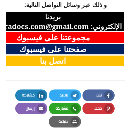
و ذلك عبر وسائل التواصل التالية:
بريدنا
الإلكتروني:
aradocs.com@gmail.com
مجموعتنا على فيسبوك
صفحتنا على فيسبوك
اتصل بنا
نشر
تغريد
مشاركة
LinkedIn
Twitter
Facebook
حفظ
مشاركة
إرسال
Email
Whatsapp
Pinterest
طباعة
Print