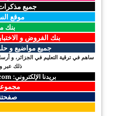
جميع مذكرات 
موقع الس
بنك م
بنك الفروض و الاختبا
جميع مواضيع و حلو
ساهم في ترقية التعليم في الجزائر، و أرسل 
ذلك عبر وس
بريدنا الإلكتروني:
com
مجموعت
صفحتن