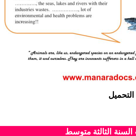
التحميل
 السنة الثالثة متوسط