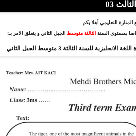
لثالث 03
المنارة التعليمي أهلا بكم
خاصا بمستوى السنة
الجيل الثاني و يتعلق الامر بـ:
الثالثة متوسط