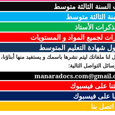
السنة الثالثة متوسط
نة الثالثة متوسط
ذكرات الأستاذ
رات لجميع المواد و المستويات
ل شهادة التعليم المتوسط
لنا ملفاتك ليتم نشرها باسمك و يستفيد منها أبناؤنا، 
ائل التواصل التالية:
manaradocs.com@gmail.
نا على فيسبوك
ا على فيسبوك
اتصل بنا