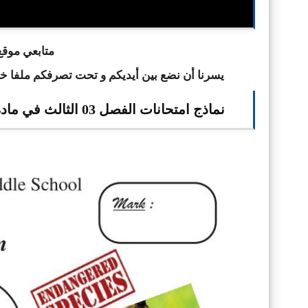
ا
متابعي موقع 
يسرنا أن نضع بين أيديكم و تحت تصرفكم ملفا 
نماذج امتحانات الفصل 03 الثالث في مادة اللغة الانجليزية للسنة الثالثة 3 متوسط الجيل الثاني