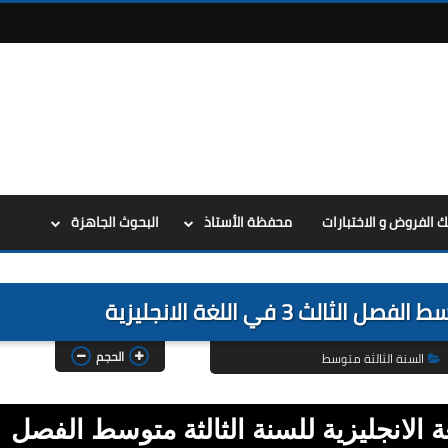
ك الفروض و الاختبارات
محفظة الأستاذ
البحوث الجاهزة
الحجم
السنة الثالثة متوسط
ة الانجليزية للسنة الثالثة متوسط الفصل