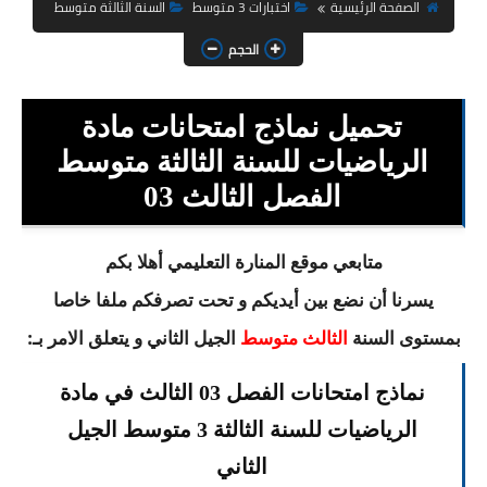
السنة الثانية ابتدائي
الصفحة الرئيسية
اختبارات 3 متوسط
السنة الثالثة متوسط
الحجم
السنة الثالثة ابتدائي
السنة الرابعة ابتدائي
تحميل نماذج امتحانات مادة
السنة الخامسة ابتدائي
الرياضيات للسنة الثالثة متوسط
الفصل الثالث 03
شهادة التعليم الابتدائي
تزيين القسم
متابعي موقع المنارة التعليمي أهلا بكم
يسرنا أن نضع بين أيديكم و تحت تصرفكم ملفا خاصا
التعليم المتوسط
بمستوى السنة
الجيل الثاني و يتعلق الامر بـ:
الثالث متوسط
السنة الاولى متوسط
نماذج امتحانات الفصل 03 الثالث في مادة
السنة الثانية متوسط
الرياضيات للسنة الثالثة 3 متوسط الجيل
السنة الثالثة متوسط
الثاني