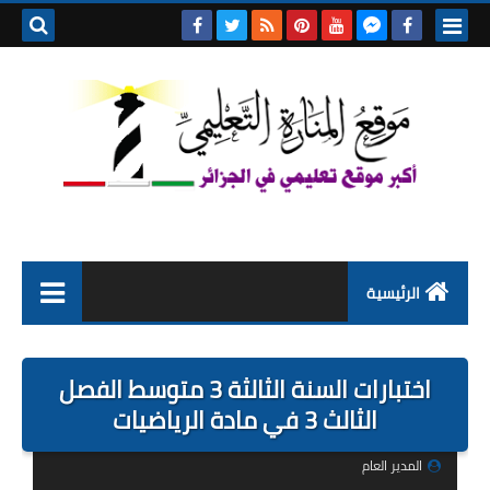
بحث هذه
المدونة
الإلكتروني
الرئيسية
التعليم الابتدائي
اختبارات السنة الثالثة 3 متوسط الفصل
التربية التحضيرية
الثالث 3 في مادة الرياضيات
السنة الاولى ابتدائي
المدير العام