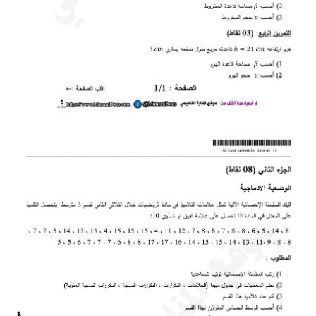
بحوث الرياضيات
بحوث التاريخ و الجغرافيا
بحوث الفيزياء و الكيمياء
بحوث العلوم الطبيعية
بحوث اللغة الفرنسية
بحوث اللغة الانجليزية
بحوث في مجالات اخرى