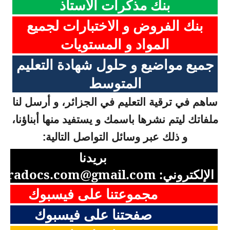
بنك مذكرات الأستاذ
بنك الفروض و الاختبارات لجميع
المواد و المستويات
جميع مواضيع و حلول شهادة التعليم
المتوسط
ساهم في ترقية التعليم في الجزائر، و أرسل لنا
ملفاتك ليتم نشرها باسمك و يستفيد منها أبناؤنا،
و ذلك عبر وسائل التواصل التالية:
بريدنا
الإلكتروني:
aradocs.com@gmail.com
مجموعتنا على فيسبوك
صفحتنا على فيسبوك