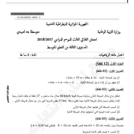
السنة الرابعة متوسط
شهادة التعليم المتوسط
بنك الفروض و الاختبارات
محفظة الأستاذ
بنك مذكرات الاستاذ
بنك التوزيعات الشهرية
دفاتر استاذ التعليم الابتدائي
المسابقات المهنية
البحوث الجاهزة
بحوث اللغة العربية