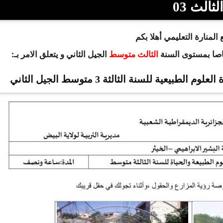
لثالث 03
المنارة التعليمي أهلا بكم
اصا بمستوى السنة
الجيل الثاني و يتعلق الامر بـ:
الثالث متوسط