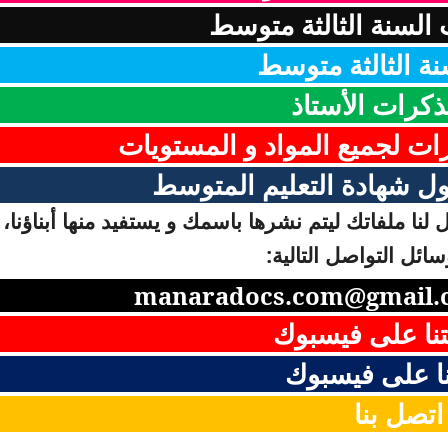
السنة الثالثة متوسط
نة الثالثة متوسط
ذكرات الأستاذ
رات لجميع المواد و المستويات
ل شهادة التعليم المتوسط
لنا ملفاتك ليتم نشرها باسمك و يستفيد منها أبناؤنا، 
ائل التواصل التالية:
manaradocs.com@gmail.
نا على فيسبوك
ا على فيسبوك
اتصل بنا