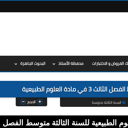
ك الفروض و الاختبارات
محفظة الأستاذ
البحوث الجاهزة
الحجم
السنة الثالثة متوسط
وم الطبيعية للسنة الثالثة متوسط الفصل