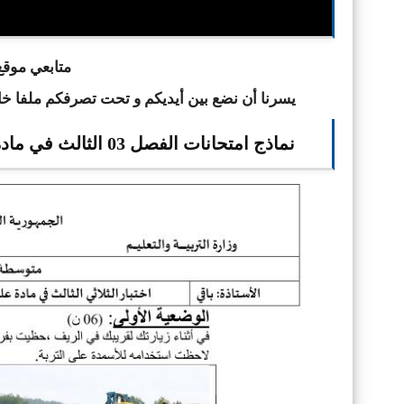
ا
متابعي موقع 
يسرنا أن نضع بين أيديكم و تحت تصرفكم ملفا خ
نماذج امتحانات الفصل 03 الثالث في مادة العلوم الطبيعية للسنة الثالثة 3 متوسط الجيل الثاني