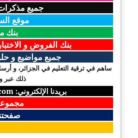
جميع مذكرات 
موقع الس
بنك م
بنك الفروض و الاختبا
جميع مواضيع و حلو
ساهم في ترقية التعليم في الجزائر، و أرسل 
ذلك عبر وس
بريدنا الإلكتروني:
com
مجموعت
صفحتن