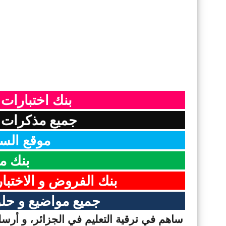
بنك اختبارات
جميع مذكرات ا
موقع السن
بنك م
بنك الفروض و الاختبا
جميع مواضيع و حلو
ساهم في ترقية التعليم في الجزائر، و أرسل 