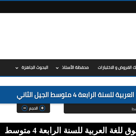
ك الفروض و الاختبارات
محفظة الأستاذ
البحوث الجاهزة
لرابعة 4 متوسط الجيل الثاني
الحجم
سط
تحميل جميع نصوص فهم المنطوق للغة العربية للسنة الرابعة 4 متوسط