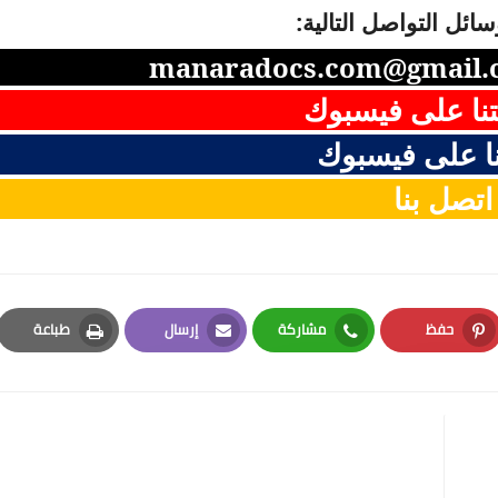
ائل التواصل التالية:
manaradocs.com@gmail.
نا على فيسبوك
ا على فيسبوك
اتصل بنا
حفظ
مشاركة
إرسال
طباعة
Print
Email
Whatsapp
Pinterest