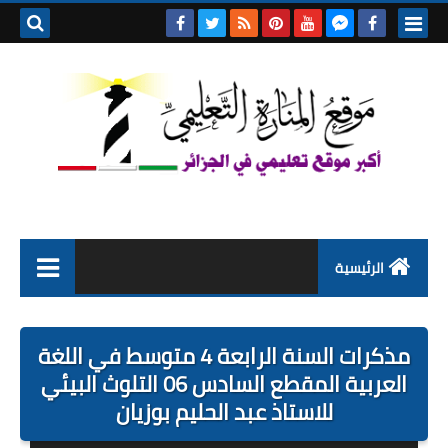
بحث هذه
المدونة
الإلكتروني
الرئيسية
التعليم الابتدائي
مذكرات السنة الرابعة 4 متوسط في اللغة
التربية التحضيرية
العربية المقطع السادس 06 التلوث البيئي
للاستاذ عبد الحليم بوزيان
السنة الاولى ابتدائي