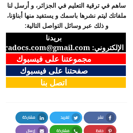
ساهم في ترقية التعليم في الجزائر، و أرسل لنا
ملفاتك ليتم نشرها باسمك و يستفيد منها أبناؤنا،
و ذلك عبر وسائل التواصل التالية:
بريدنا
الإلكتروني:
aradocs.com@gmail.com
مجموعتنا على فيسبوك
صفحتنا على فيسبوك
اتصل بنا
نشر
تغريد
مشاركة
LinkedIn
Twitter
Facebook
حفظ
مشاركة
إرسال