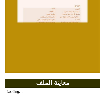
بحوث الرياضيات
بحوث التاريخ و الجغرافيا
بحوث الفيزياء و الكيمياء
بحوث العلوم الطبيعية
بحوث اللغة الفرنسية
بحوث اللغة الانجليزية
بحوث في مجالات اخرى
معاينة الملف