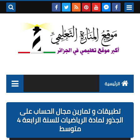
بحث هذه
المدونة
الإلكتروني
الرئيسية
التعليم الابتدائي
تطبيقات و تمارين مجال الحساب على
التربية التحضيرية
الجذور لمادة الرياضيات للسنة الرابعة 4
متوسط
السنة الاولى ابتدائي