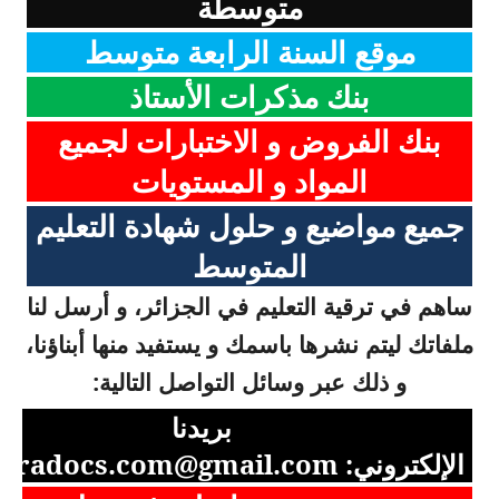
متوسطة
موقع السنة الرابعة متوسط
بنك مذكرات الأستاذ
بنك الفروض و الاختبارات لجميع
المواد و المستويات
جميع مواضيع و حلول شهادة التعليم
المتوسط
ساهم في ترقية التعليم في الجزائر، و أرسل لنا
ملفاتك ليتم نشرها باسمك و يستفيد منها أبناؤنا،
و ذلك عبر وسائل التواصل التالية:
بريدنا
الإلكتروني:
aradocs.com@gmail.com