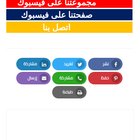
مجموعتنا على فيسبوك
صفحتنا على فيسبوك
اتصل بنا
نشر
تغريد
مشاركة
LinkedIn
Twitter
Facebook
حفظ
مشاركة
إرسال
Email
Whatsapp
Pinterest
طباعة
Print