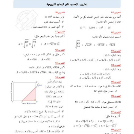
السنة الرابعة متوسط
شهادة التعليم المتوسط
بنك الفروض و الاختبارات
محفظة الأستاذ
بنك مذكرات الاستاذ
بنك التوزيعات الشهرية
دفاتر استاذ التعليم الابتدائي
المسابقات المهنية
البحوث الجاهزة
بحوث اللغة العربية