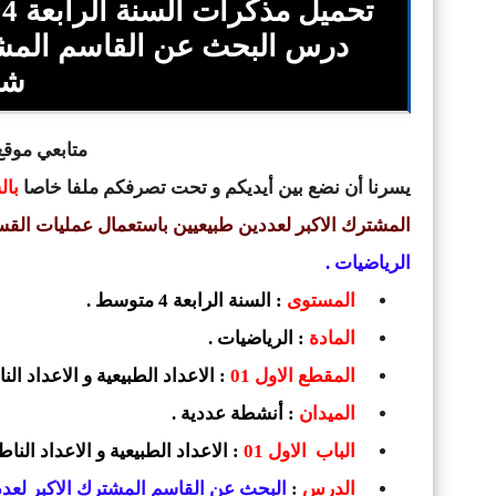
شع
متابعي موقع 
يسرنا أن نضع بين أيديكم و تحت تصرفكم ملفا خاصا
بال
المشترك الاكبر لعددين طبيعيين باستعمال عمليات القس
الرياضيات
.
المستوى
: السنة الرابعة 4 متوسط .
المادة
: الرياضيات .
المقطع الاول 01
: الاعداد الطبيعية و الاعداد ا
الميدان
: أنشطة عددية .
الباب الاول 01
: الاعداد الطبيعية و الاعداد الناط
الدرس
:
البحث عن القاسم المشترك الاكبر لعددي