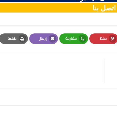
اتصل بنا
حفظ
مشاركة
إرسال
طباعة
Print
Email
Whatsapp
Pinterest