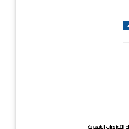
د
ك التوزيعات الشهرية