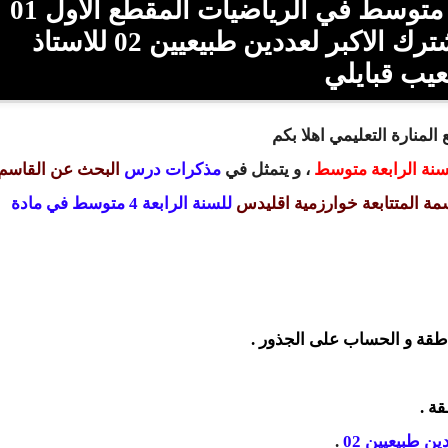
تحميل مذكرات السنة الرابعة 4 متوسط في الرياضيات المقطع الاول 01
درس البحث عن القاسم المشترك الاكبر لعددين طبيعيين 02 للاستاذ
يب قبايلي
المنارة التعليمي اهلا بكم
سنة الرابعة متوسط
، و يتمثل في
مذكرات
درس
البحث عن القاسم
مة المتتابعة خوارزمية اقليدس
للسنة الرابعة 4 متوسط في مادة
لناطقة و الحساب على الجذور .
قة .
ن طبيعيين 02
.