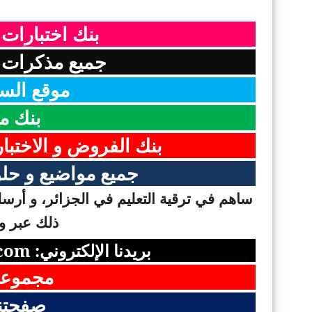
بنك اختبارات
جميع مذكرات ا
موقع السن
بنك م
بنك الفروض و الاختبا
جميع مواضيع و حلو
ساهم في ترقية التعليم في الجزائر، و أرسل 
ذلك عبر وس
بريدنا الإلكتروني:
com
مجموعت
صفحتن