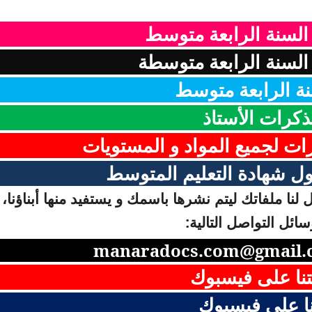
 السنة الرابعة متوسط
لسنة الرابعة متوسطة
ة الرابعة متوسط
ذكرات الأستاذ
رات لجميع المواد و المستويات
ل شهادة التعليم المتوسط
لنا ملفاتك ليتم نشرها باسمك و يستفيد منها أبناؤنا، 
ائل التواصل التالية:
manaradocs.com@gmail.
نا على فيسبوك
ا على فيسبوك