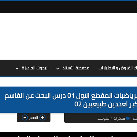
ك الفروض و الاختبارات
محفظة الأستاذ
البحوث الجاهزة
مذكرات السنة الرابعة 4 متوسط في الرياضيات المقطع الاول 01 درس البحث عن القاسم
بر لعددين طبيعيين 02
الحجم
سط
مذكرات 4 متوسط