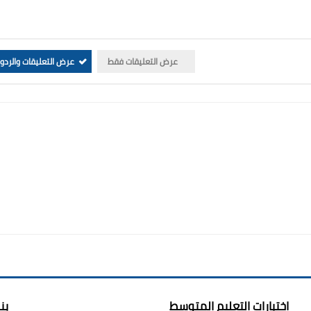
عرض التعليقات فقط
عرض التعليقات والردو
اختبارات التعليم المتوسط
بن