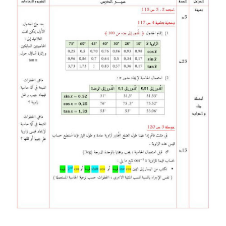
بحوث الرياضيات
بحوث التاريخ و الجغرافيا
بحوث الفيزياء و الكيمياء
بحوث العلوم الطبيعية
بحوث اللغة الفرنسية
بحوث اللغة الانجليزية
بحوث في مجالات اخرى