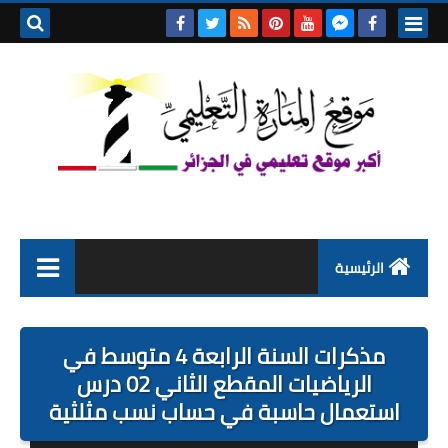
بحث هذه
المدونة
الإلكتروني
الرئيسية
التعليم الابتدائي
مذكرات السنة الرابعة 4 متوسط في
التربية التحضيرية
الرياضيات المقطع الثاني 02 درس
استعمال حاسبة في حساب نسب مثلثية
السنة الاولى ابتدائي