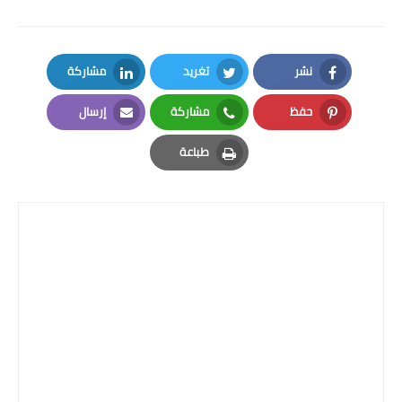
نشر
تغريد
مشاركة
LinkedIn
Twitter
Facebook
حفظ
مشاركة
إرسال
Email
Whatsapp
Pinterest
طباعة
Print