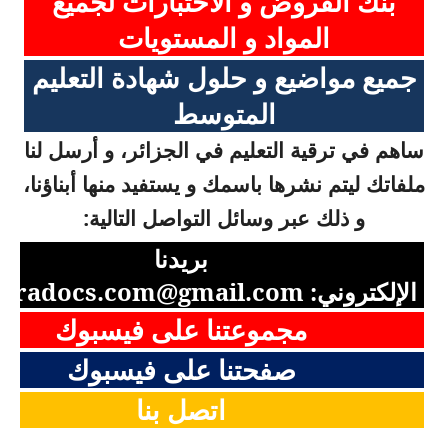
بنك الفروض و الاختبارات لجميع
المواد و المستويات
جميع مواضيع و حلول شهادة التعليم
المتوسط
ساهم في ترقية التعليم في الجزائر، و أرسل لنا
ملفاتك ليتم نشرها باسمك و يستفيد منها أبناؤنا،
و ذلك عبر وسائل التواصل التالية:
بريدنا
الإلكتروني:
aradocs.com@gmail.com
مجموعتنا على فيسبوك
صفحتنا على فيسبوك
اتصل بنا