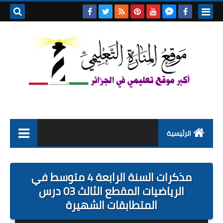
بحث هذه
المدونة
الإلكتروني
الرئيسية
التعليم الابتدائي
مذكرات السنة الرابعة 4 متوسط في
التربية التحضيرية
الرياضيات المقطع الثالث 03 درس
المتطابقات الشهيرة
السنة الاولى ابتدائي