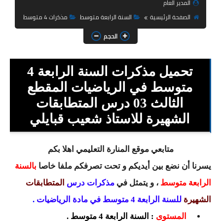
المدير العام
السنة الثانية ابتدائي
الصفحة الرئيسية
السنة الرابعة متوسط
مذكرات 4 متوسط
السنة الثالثة ابتدائي
الحجم
السنة الرابعة ابتدائي
تحميل مذكرات السنة الرابعة 4
السنة الخامسة ابتدائي
متوسط في الرياضيات المقطع
شهادة التعليم الابتدائي
الثالث 03 درس المتطابقات
تزيين القسم
الشهيرة للاستاذ شعيب قبايلي
التعليم المتوسط
متابعي موقع المنارة التعليمي اهلا بكم
السنة الاولى متوسط
يسرنا أن نضع بين أيديكم و تحت تصرفكم ملفا خاصا
بالسنة
الرابعة متوسط
، و يتمثل في
مذكرات
درس
المتطابقات
السنة الثانية متوسط
الشهيرة
للسنة الرابعة 4 متوسط في مادة الرياضيات
.
السنة الثالثة متوسط
المستوى
: السنة الرابعة 4 متوسط .