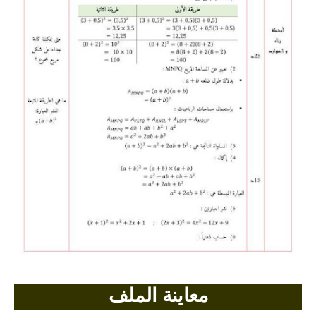
بحوث الرياضيات
بحوث التاريخ و الجغرافيا
بحوث الفيزياء و الكيمياء
بحوث العلوم الطبيعية
بحوث اللغة الفرنسية
بحوث اللغة الانجليزية
بحوث في مجالات اخرى
معاينة الملف