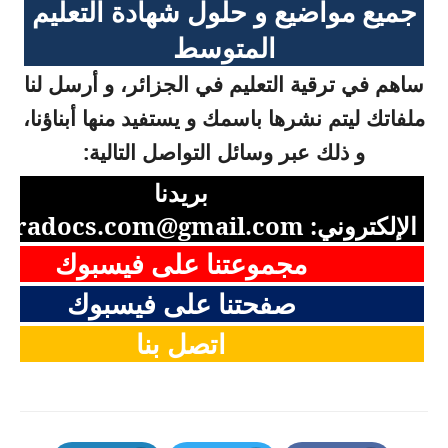
جميع مواضيع و حلول شهادة التعليم
المتوسط
ساهم في ترقية التعليم في الجزائر، و أرسل لنا
ملفاتك ليتم نشرها باسمك و يستفيد منها أبناؤنا،
و ذلك عبر وسائل التواصل التالية:
بريدنا
الإلكتروني:
aradocs.com@gmail.com
مجموعتنا على فيسبوك
صفحتنا على فيسبوك
اتصل بنا