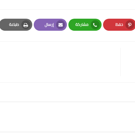
حفظ
مشاركة
إرسال
طباعة
Print
Email
Whatsapp
Pinterest