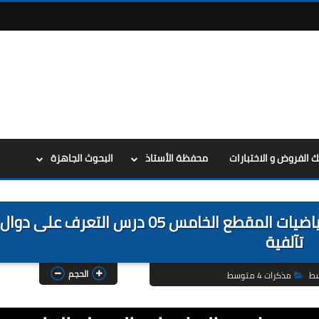
ك الفروض و الاختبارات
محفظة الأستاذ
البحوث الجاهزة
مذكرات السنة الرابعة 4 متوسط في الرياضيات المقطع الخامس 05 درس التعرف على دوال
تآلفية
الحجم
سط
مذكرات 4 متوسط