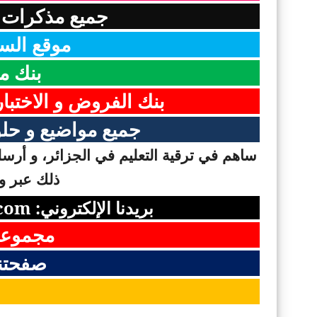
جميع مذكرات ا
موقع السن
بنك م
بنك الفروض و الاختبا
جميع مواضيع و حلو
ساهم في ترقية التعليم في الجزائر، و أرسل 
ذلك عبر وس
بريدنا الإلكتروني:
com
مجموعت
صفحتن