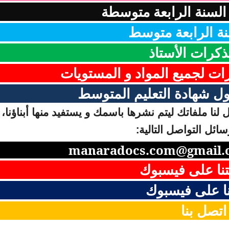
لسنة الرابعة متوسطة
ة الرابعة متوسط
ذكرات الأستاذ
رات لجميع المواد و المستويات
ل شهادة التعليم المتوسط
لنا ملفاتك ليتم نشرها باسمك و يستفيد منها أبناؤنا، 
ائل التواصل التالية:
manaradocs.com@gmail.
نا على فيسبوك
ا على فيسبوك
اتصل بنا