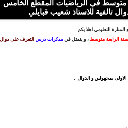
حميل مذكرات السنة الرابعة 4 متوسط في الرياضيات المقطع الخامس
المنارة التعليمي اهلا بكم
سنة الرابعة متوسط
، و يتمثل في
مذكرات
درس
التعرف على دوال
لاولى بمجهولين و الدوال .