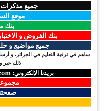
جميع مذكرات ا
موقع السن
بنك م
بنك الفروض و الاختبا
جميع مواضيع و حلو
ساهم في ترقية التعليم في الجزائر، و أرسل 
ذلك عبر وس
بريدنا الإلكتروني:
com
مجموعت
صفحتن