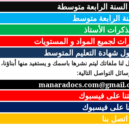
لسنة الرابعة متوسطة
ة الرابعة متوسط
ذكرات الأستاذ
رات لجميع المواد و المستويات
ل شهادة التعليم المتوسط
لنا ملفاتك ليتم نشرها باسمك و يستفيد منها أبناؤنا، 
ائل التواصل التالية:
manaradocs.com@gmail.
نا على فيسبوك
ا على فيسبوك
اتصل بنا