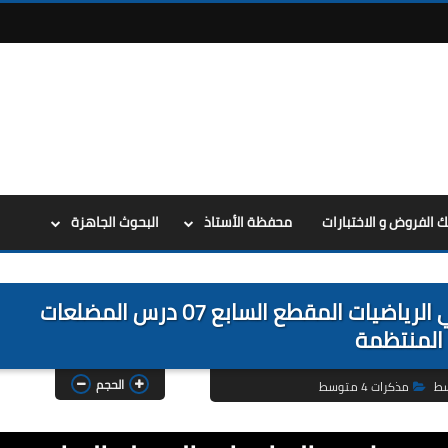
ك الفروض و الاختبارات
محفظة الأستاذ
البحوث الجاهزة
مذكرات السنة الرابعة 4 متوسط في الرياضيات المقطع السابع 07 درس المضلعات
المنتظمة
الحجم
سط
مذكرات 4 متوسط