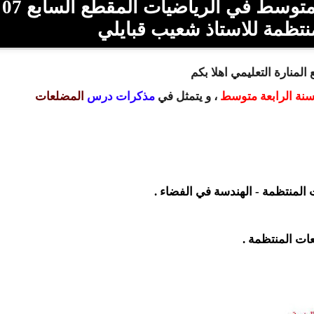
تحميل مذكرات السنة الرابعة 4 متوسط في الرياضيات المقطع السابع 07
تظمة للاستاذ شعيب قبايلي
المنارة التعليمي اهلا بكم
سنة الرابعة متوسط
، و يتمثل في
مذكرات
درس
المضلعات
ت المنتظمة - الهندسة في الفضاء .
لعات المنتظمة .