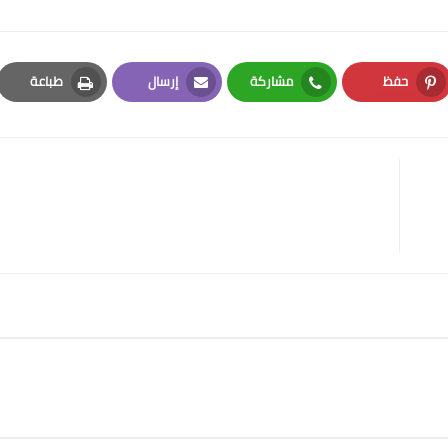
حفظ
مشاركة
إرسال
طباعة
Print
Email
Whatsapp
Pinterest