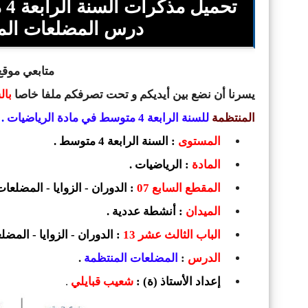
درس المضلعات المن
متابعي موقع 
يسرنا أن نضع بين أيديكم و تحت تصرفكم ملفا خاصا
بال
المنتظمة
للسنة الرابعة 4 متوسط في مادة الرياضيات
.
المستوى
: السنة الرابعة 4 متوسط .
المادة
: الرياضيات .
المقطع السابع 07
: الدوران - الزوايا - المضلعا
الميدان
: أنشطة عددية .
الباب الثالث عشر 13
: الدوران - الزوايا - المض
الدرس
:
المضلعات المنتظمة
.
إعداد الأستاذ (ة) :
شعيب قبايلي
.