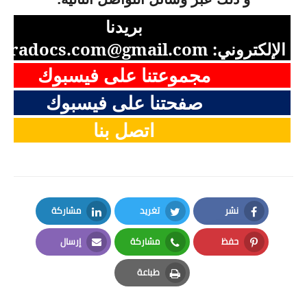
بريدنا
الإلكتروني:
aradocs.com@gmail.com
مجموعتنا على فيسبوك
صفحتنا على فيسبوك
اتصل بنا
نشر
تغريد
مشاركة
LinkedIn
Twitter
Facebook
حفظ
مشاركة
إرسال
Email
Whatsapp
Pinterest
طباعة
Print