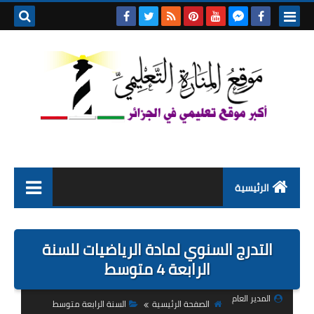
بحث هذه
المدونة
الإلكتروني
الرئيسية
التعليم الابتدائي
التدرج السنوي لمادة الرياضيات للسنة
التربية التحضيرية
الرابعة 4 متوسط
السنة الاولى ابتدائي
المدير العام
الصفحة الرئيسية
السنة الرابعة متوسط