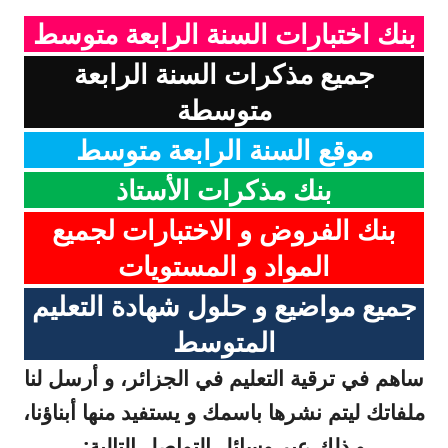
بنك اختبارات السنة الرابعة متوسط
جميع مذكرات السنة الرابعة
متوسطة
موقع السنة الرابعة متوسط
بنك مذكرات الأستاذ
بنك الفروض و الاختبارات لجميع
المواد و المستويات
جميع مواضيع و حلول شهادة التعليم
المتوسط
ساهم في ترقية التعليم في الجزائر، و أرسل لنا
ملفاتك ليتم نشرها باسمك و يستفيد منها أبناؤنا،
و ذلك عبر وسائل التواصل التالية: