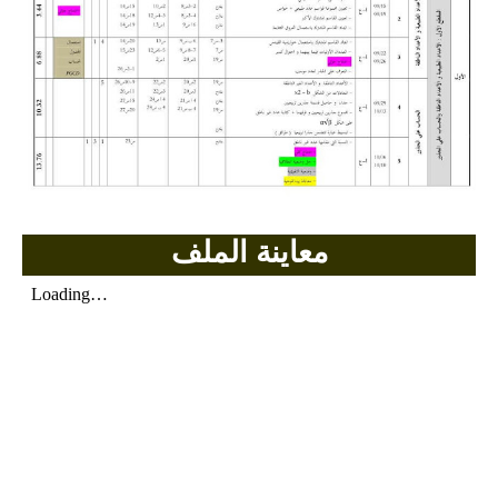
السنة الرابعة متوسط
شهادة التعليم المتوسط
بنك الفروض و الاختبارات
محفظة الأستاذ
بنك مذكرات الاستاذ
معاينة الملف
بنك التوزيعات الشهرية
دفاتر استاذ التعليم الابتدائي
المسابقات المهنية
البحوث الجاهزة
بحوث اللغة العربية