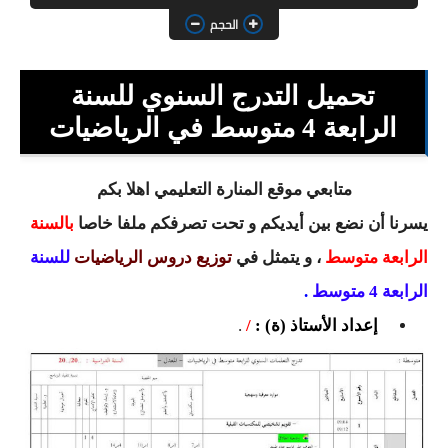
السنة الثانية ابتدائي
الحجم
السنة الثالثة ابتدائي
تحميل التدرج السنوي للسنة
السنة الرابعة ابتدائي
الرابعة 4 متوسط في الرياضيات
السنة الخامسة ابتدائي
شهادة التعليم الابتدائي
متابعي موقع المنارة التعليمي اهلا بكم
يسرنا أن نضع بين أيديكم و تحت تصرفكم ملفا خاصا
بالسنة
تزيين القسم
الرابعة متوسط
، و يتمثل في
توزيع دروس الرياضيات
للسنة
التعليم المتوسط
الرابعة 4 متوسط
.
إعداد الأستاذ (ة) :
/
.
السنة الاولى متوسط
السنة الثانية متوسط
السنة الثالثة متوسط