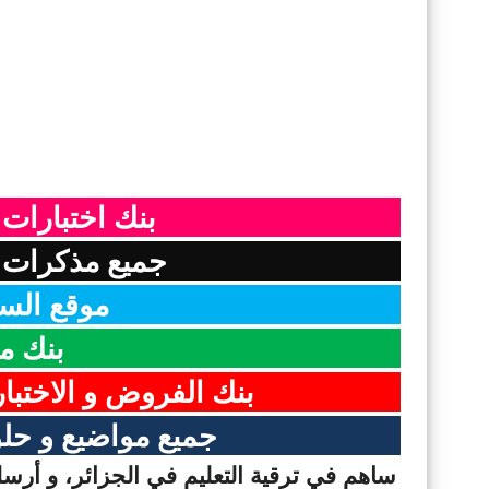
بنك اختبارات
جميع مذكرات ا
موقع السن
بنك م
بنك الفروض و الاختبا
جميع مواضيع و حلو
ساهم في ترقية التعليم في الجزائر، و أرسل 