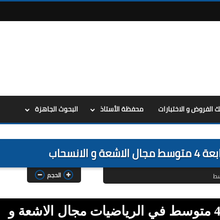
ك الفروض و الاختبارات
محفظة الأستاذ
البحوث الجاهزة
الانسحاب
الحجم
سط
تحميل ملخصات السنة الرابعة 4 متوسط في الرياضيات مجال الاشعة و