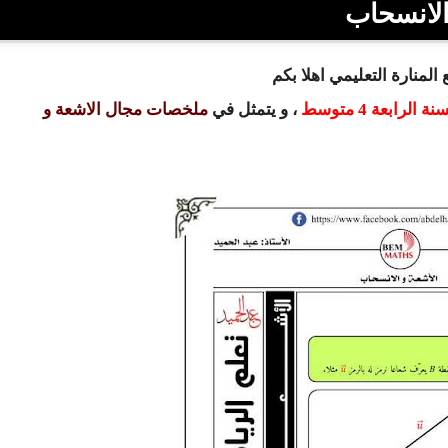
لانسحاب
المنارة التعليمي اهلا بكم
نة الرابعة 4 متوسط
، و يتمثل في
ملخصات مجال الاشعة و