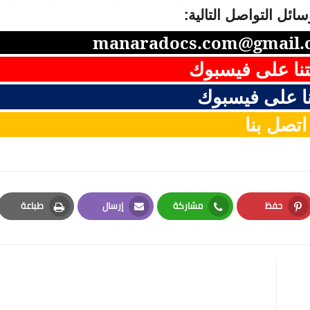
ائل التواصل التالية:
manaradocs.com@gmail.
نا على فيسبوك
ا على فيسبوك
اتصل بنا
حفظ
مشاركة
إرسال
طباعة
Print
Email
Whatsapp
Pinterest