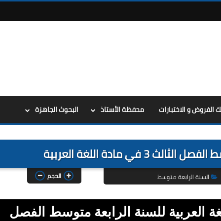
ك الفروض و الاختبارات
محفظة الأستاذ
البحوث الجاهزة
الحجم
السنة الرابعة متوسط
غة العربية للسنة الرابعة متوسط الفصل