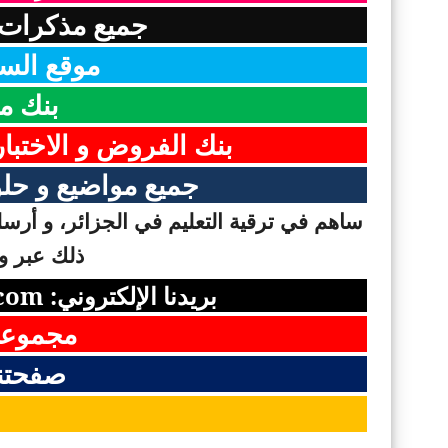
جميع مذكرات 
موقع السن
بنك م
بنك الفروض و الاختبا
جميع مواضيع و حلو
ساهم في ترقية التعليم في الجزائر، و أرسل 
ذلك عبر وس
بريدنا الإلكتروني:
com
مجموعت
صفحتن