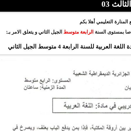
لثالث 03
المنارة التعليمي أهلا بكم
اصا بمستوى السنة
الجيل الثاني و يتعلق الامر بـ:
الرابعة متوسط