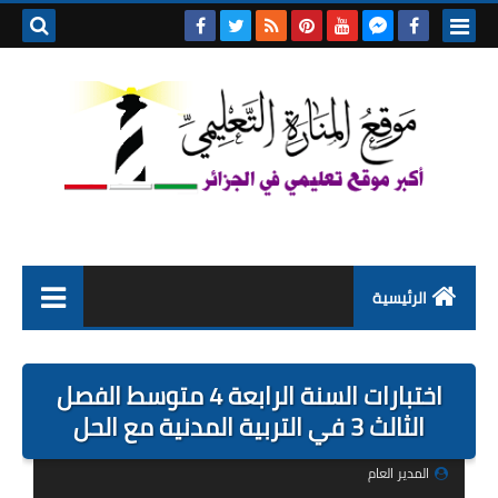
بحث هذه
المدونة
الإلكتروني
الرئيسية
التعليم الابتدائي
اختبارات السنة الرابعة 4 متوسط الفصل
التربية التحضيرية
الثالث 3 في التربية المدنية مع الحل
السنة الاولى ابتدائي
المدير العام