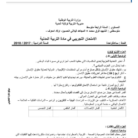
السنة الرابعة متوسط
شهادة التعليم المتوسط
بنك الفروض و الاختبارات
محفظة الأستاذ
بنك مذكرات الاستاذ
بنك التوزيعات الشهرية
دفاتر استاذ التعليم الابتدائي
المسابقات المهنية
البحوث الجاهزة
بحوث اللغة العربية