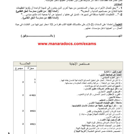
بحوث الرياضيات
بحوث التاريخ و الجغرافيا
بحوث الفيزياء و الكيمياء
بحوث العلوم الطبيعية
بحوث اللغة الفرنسية
بحوث اللغة الانجليزية
بحوث في مجالات اخرى