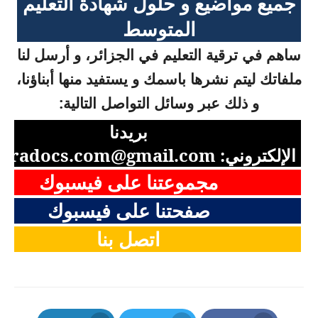
جميع مواضيع و حلول شهادة التعليم
المتوسط
ساهم في ترقية التعليم في الجزائر، و أرسل لنا
ملفاتك ليتم نشرها باسمك و يستفيد منها أبناؤنا،
و ذلك عبر وسائل التواصل التالية:
بريدنا
الإلكتروني:
aradocs.com@gmail.com
مجموعتنا على فيسبوك
صفحتنا على فيسبوك
اتصل بنا