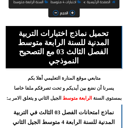
السنة الثانية ابتدائي
الصفحة الرئيسية
اختبارات 4 متوسط
السنة الرابعة متوسط
الحجم
السنة الثالثة ابتدائي
السنة الرابعة ابتدائي
تحميل نماذج اختبارات التربية
السنة الخامسة ابتدائي
المدنية للسنة الرابعة متوسط
الفصل الثالث 03 مع التصحيح
شهادة التعليم الابتدائي
النموذجي
تزيين القسم
متابعي موقع المنارة التعليمي أهلا بكم
التعليم المتوسط
يسرنا أن نضع بين أيديكم و تحت تصرفكم ملفا خاصا
السنة الاولى متوسط
بمستوى السنة
الجيل الثاني و يتعلق الامر بـ:
الرابعة متوسط
السنة الثانية متوسط
نماذج امتحانات الفصل 03 الثالث في التربية
السنة الثالثة متوسط
المدنية للسنة الرابعة 4 متوسط الجيل الثاني