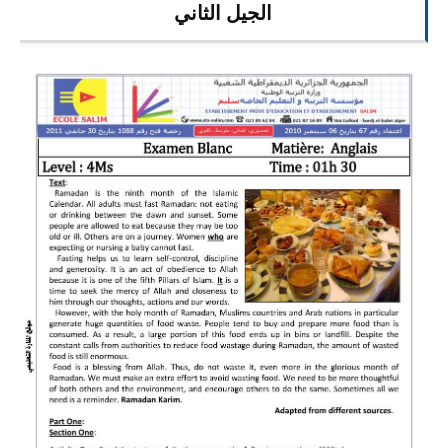
الجيل الثاني
السنة الرابعة متوسط
شهادة التعليم المتوسط
بنك الفروض و الاختبارات
محفظة الأستاذ
بنك مذكرات الاستاذ
بنك التوزيعات الشهرية
دفاتر استاذ التعليم الابتدائي
المسابقات المهنية
البحوث الجاهزة
بحوث اللغة العربية