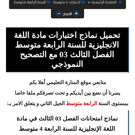
السنة الثانية ابتدائي
الصفحة الرئيسية
اختبارات 4 متوسط
السنة الرابعة متوسط
الحجم
السنة الثالثة ابتدائي
السنة الرابعة ابتدائي
تحميل نماذج اختبارات مادة اللغة
السنة الخامسة ابتدائي
الانجليزية للسنة الرابعة متوسط
الفصل الثالث 03 مع التصحيح
شهادة التعليم الابتدائي
النموذجي
تزيين القسم
متابعي موقع المنارة التعليمي أهلا بكم
التعليم المتوسط
يسرنا أن نضع بين أيديكم و تحت تصرفكم ملفا خاصا
السنة الاولى متوسط
بمستوى السنة
الجيل الثاني و يتعلق الامر بـ:
الرابعة متوسط
السنة الثانية متوسط
نماذج امتحانات الفصل 03 الثالث في مادة
السنة الثالثة متوسط
اللغة الإنجليزية للسنة الرابعة 4 متوسط