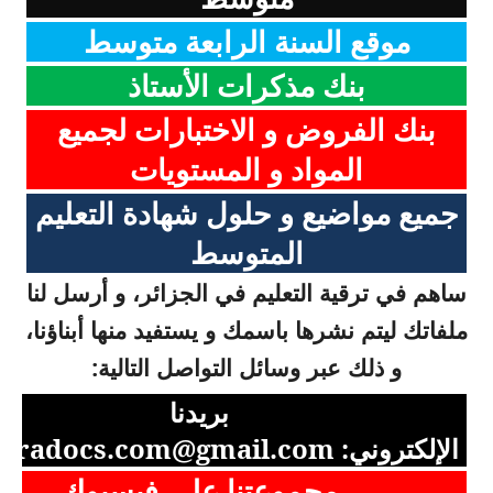
موقع السنة الرابعة متوسط
بنك مذكرات الأستاذ
بنك الفروض و الاختبارات لجميع
المواد و المستويات
جميع مواضيع و حلول شهادة التعليم
المتوسط
ساهم في ترقية التعليم في الجزائر، و أرسل لنا
ملفاتك ليتم نشرها باسمك و يستفيد منها أبناؤنا،
و ذلك عبر وسائل التواصل التالية:
بريدنا
الإلكتروني:
aradocs.com@gmail.com
مجموعتنا على فيسبوك