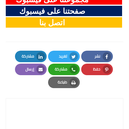
صفحتنا على فيسبوك
اتصل بنا
نشر
تغريد
مشاركة
LinkedIn
Twitter
Facebook
حفظ
مشاركة
إرسال
Email
Whatsapp
Pinterest
طباعة
Print