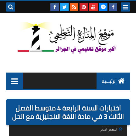
بحث هذه
المدونة
الإلكتروني
الرئيسية
التعليم الابتدائي
اختبارات السنة الرابعة 4 متوسط الفصل
التربية التحضيرية
الثالث 3 في مادة اللغة الانجليزية مع الحل
السنة الاولى ابتدائي
المدير العام