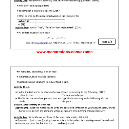
بحوث الرياضيات
بحوث التاريخ و الجغرافيا
بحوث الفيزياء و الكيمياء
بحوث العلوم الطبيعية
بحوث اللغة الفرنسية
بحوث اللغة الانجليزية
بحوث في مجالات اخرى