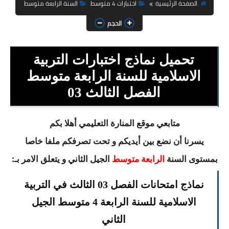
السنة الثانية ابتدائي
الصفحة الرئيسية
اختبارات 4 متوسط
السنة الرابعة متوسط
الحجم
السنة الثالثة ابتدائي
السنة الرابعة ابتدائي
تحميل نماذج اختبارات التربية
السنة الخامسة ابتدائي
الاسلامية للسنة الرابعة متوسط
الفصل الثالث 03
شهادة التعليم الابتدائي
تزيين القسم
متابعي موقع المنارة التعليمي أهلا بكم
يسرنا أن نضع بين أيديكم و تحت تصرفكم ملفا خاصا
التعليم المتوسط
بمستوى السنة
الجيل الثاني و يتعلق الامر بـ:
الرابعة متوسط
السنة الاولى متوسط
نماذج امتحانات الفصل 03 الثالث في التربية
السنة الثانية متوسط
الاسلامية للسنة الرابعة 4 متوسط الجيل
السنة الثالثة متوسط
الثاني