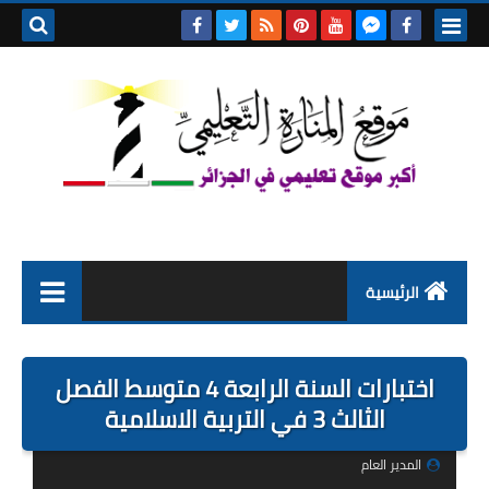
بحث هذه
المدونة
الإلكتروني
الرئيسية
التعليم الابتدائي
اختبارات السنة الرابعة 4 متوسط الفصل
التربية التحضيرية
الثالث 3 في التربية الاسلامية
السنة الاولى ابتدائي
المدير العام