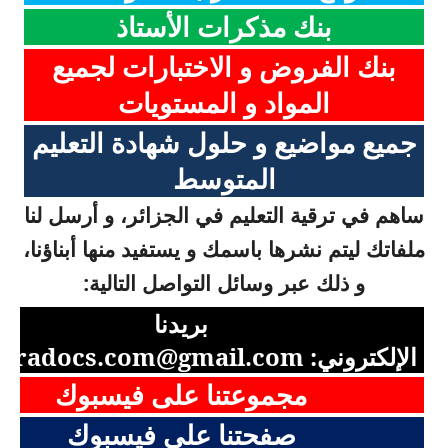
بنك مذكرات الأستاذ
بنك الفروض و الاختبارات لجميع
المواد و المستويات
جميع مواضيع و حلول شهادة التعليم
المتوسط
ساهم في ترقية التعليم في الجزائر، و أرسل لنا
ملفاتك ليتم نشرها باسمك و يستفيد منها أبناؤنا،
و ذلك عبر وسائل التواصل التالية:
بريدنا
الإلكتروني:
aradocs.com@gmail.com
مجموعتنا على فيسبوك
صفحتنا على فيسبوك