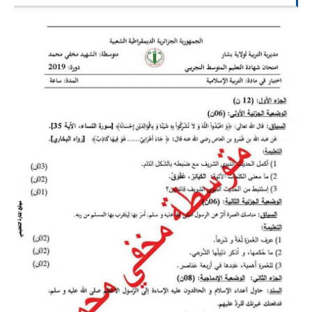
السنة الرابعة متوسط
شهادة التعليم المتوسط
بنك الفروض و الاختبارات
محفظة الأستاذ
بنك مذكرات الاستاذ
بنك التوزيعات الشهرية
دفاتر استاذ التعليم الابتدائي
المسابقات المهنية
البحوث الجاهزة
بحوث اللغة العربية