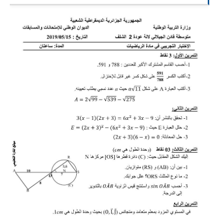
السنة الرابعة متوسط
شهادة التعليم المتوسط
بنك الفروض و الاختبارات
محفظة الأستاذ
بنك مذكرات الاستاذ
بنك التوزيعات الشهرية
دفاتر استاذ التعليم الابتدائي
المسابقات المهنية
البحوث الجاهزة
بحوث اللغة العربية