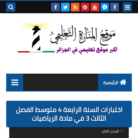
بحث هذه
المدونة
الإلكتروني
الرئيسية
التعليم الابتدائي
اختبارات السنة الرابعة 4 متوسط الفصل
التربية التحضيرية
الثالث 3 في مادة الرياضيات
السنة الاولى ابتدائي
المدير العام