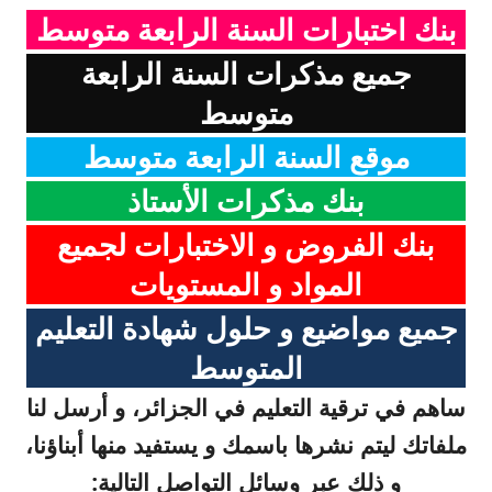
بنك اختبارات السنة الرابعة متوسط
جميع مذكرات السنة الرابعة
متوسط
موقع السنة الرابعة متوسط
بنك مذكرات الأستاذ
بنك الفروض و الاختبارات لجميع
المواد و المستويات
جميع مواضيع و حلول شهادة التعليم
المتوسط
ساهم في ترقية التعليم في الجزائر، و أرسل لنا
ملفاتك ليتم نشرها باسمك و يستفيد منها أبناؤنا،
و ذلك عبر وسائل التواصل التالية: