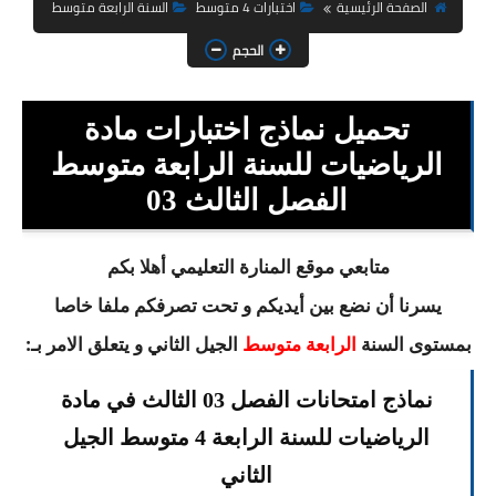
السنة الثانية ابتدائي
الصفحة الرئيسية
اختبارات 4 متوسط
السنة الرابعة متوسط
الحجم
السنة الثالثة ابتدائي
السنة الرابعة ابتدائي
تحميل نماذج اختبارات مادة
السنة الخامسة ابتدائي
الرياضيات للسنة الرابعة متوسط
الفصل الثالث 03
شهادة التعليم الابتدائي
تزيين القسم
متابعي موقع المنارة التعليمي أهلا بكم
يسرنا أن نضع بين أيديكم و تحت تصرفكم ملفا خاصا
التعليم المتوسط
بمستوى السنة
الجيل الثاني و يتعلق الامر بـ:
الرابعة متوسط
السنة الاولى متوسط
نماذج امتحانات الفصل 03 الثالث في مادة
السنة الثانية متوسط
الرياضيات للسنة الرابعة 4 متوسط الجيل
السنة الثالثة متوسط
الثاني