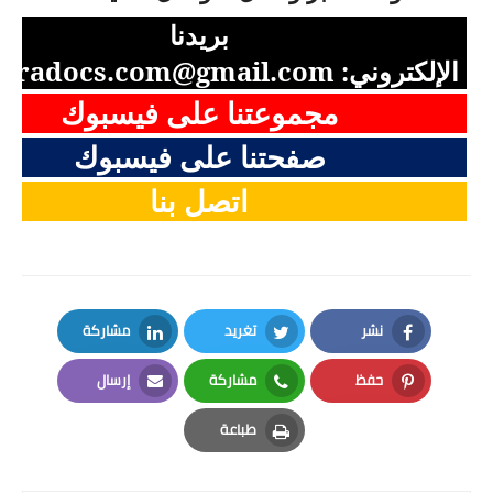
بريدنا
الإلكتروني:
aradocs.com@gmail.com
مجموعتنا على فيسبوك
صفحتنا على فيسبوك
اتصل بنا
نشر
تغريد
مشاركة
LinkedIn
Twitter
Facebook
حفظ
مشاركة
إرسال
Email
Whatsapp
Pinterest
طباعة
Print