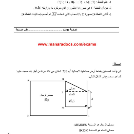
بحوث الرياضيات
بحوث التاريخ و الجغرافيا
بحوث الفيزياء و الكيمياء
بحوث العلوم الطبيعية
بحوث اللغة الفرنسية
بحوث اللغة الانجليزية
بحوث في مجالات اخرى