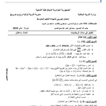
السنة الرابعة متوسط
شهادة التعليم المتوسط
بنك الفروض و الاختبارات
محفظة الأستاذ
بنك مذكرات الاستاذ
بنك التوزيعات الشهرية
دفاتر استاذ التعليم الابتدائي
المسابقات المهنية
البحوث الجاهزة
بحوث اللغة العربية