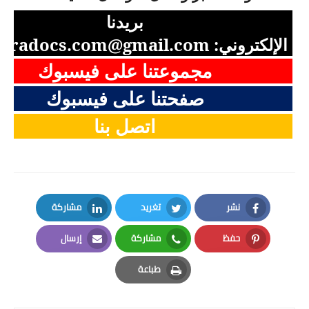
بريدنا
الإلكتروني:
aradocs.com@gmail.com
مجموعتنا على فيسبوك
صفحتنا على فيسبوك
اتصل بنا
نشر
تغريد
مشاركة
LinkedIn
Twitter
Facebook
حفظ
مشاركة
إرسال
Email
Whatsapp
Pinterest
طباعة
Print