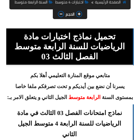
السنة الثانية ابتدائي
الصفحة الرئيسية
اختبارات 4 متوسط
السنة الرابعة متوسط
الحجم
السنة الثالثة ابتدائي
السنة الرابعة ابتدائي
تحميل نماذج اختبارات مادة
السنة الخامسة ابتدائي
الرياضيات للسنة الرابعة متوسط
الفصل الثالث 03
شهادة التعليم الابتدائي
تزيين القسم
متابعي موقع المنارة التعليمي أهلا بكم
يسرنا أن نضع بين أيديكم و تحت تصرفكم ملفا خاصا
التعليم المتوسط
بمستوى السنة
الجيل الثاني و يتعلق الامر بـ:
الرابعة متوسط
السنة الاولى متوسط
نماذج امتحانات الفصل 03 الثالث في مادة
السنة الثانية متوسط
الرياضيات للسنة الرابعة 4 متوسط الجيل
السنة الثالثة متوسط
الثاني