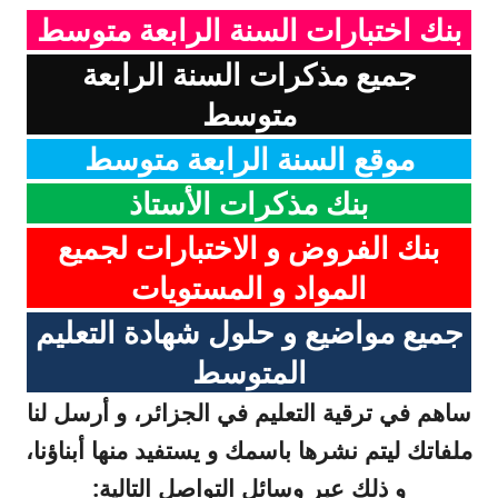
بنك اختبارات السنة الرابعة متوسط
جميع مذكرات السنة الرابعة
متوسط
موقع السنة الرابعة متوسط
بنك مذكرات الأستاذ
بنك الفروض و الاختبارات لجميع
المواد و المستويات
جميع مواضيع و حلول شهادة التعليم
المتوسط
ساهم في ترقية التعليم في الجزائر، و أرسل لنا
ملفاتك ليتم نشرها باسمك و يستفيد منها أبناؤنا،
و ذلك عبر وسائل التواصل التالية: