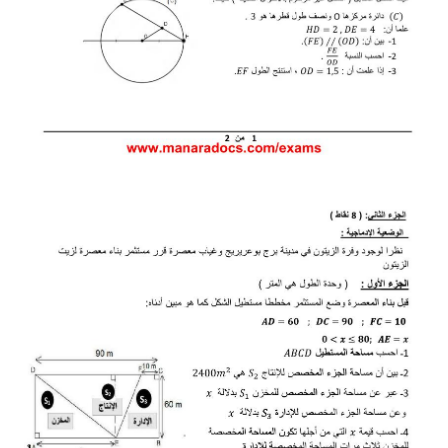
بحوث الرياضيات
بحوث التاريخ و الجغرافيا
بحوث الفيزياء و الكيمياء
بحوث العلوم الطبيعية
بحوث اللغة الفرنسية
بحوث اللغة الانجليزية
بحوث في مجالات اخرى