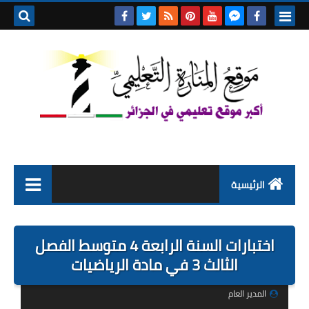
بحث هذه
المدونة
الإلكتروني
الرئيسية
التعليم الابتدائي
اختبارات السنة الرابعة 4 متوسط الفصل
التربية التحضيرية
الثالث 3 في مادة الرياضيات
السنة الاولى ابتدائي
المدير العام