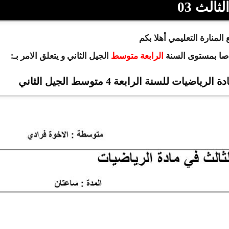
لثالث 03
المنارة التعليمي أهلا بكم
اصا بمستوى السنة
الجيل الثاني و يتعلق الامر بـ:
الرابعة متوسط