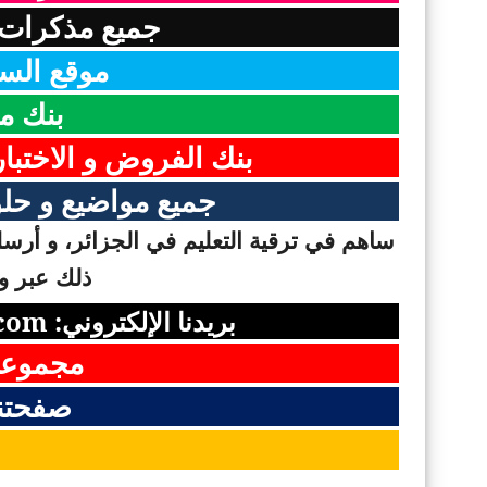
جميع مذكرات 
موقع السن
بنك م
بنك الفروض و الاختبا
جميع مواضيع و حلو
ساهم في ترقية التعليم في الجزائر، و أرسل 
ذلك عبر وس
بريدنا الإلكتروني:
com
مجموعت
صفحتن