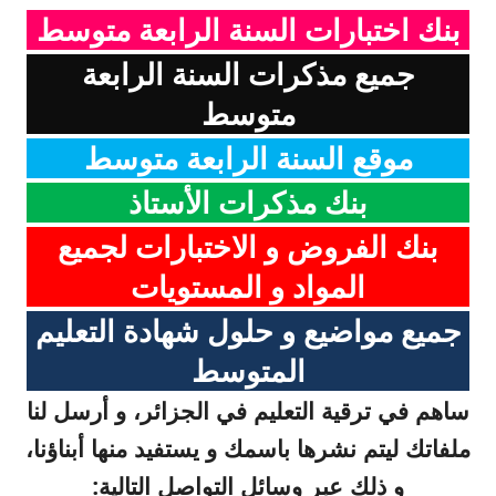
بنك اختبارات السنة الرابعة متوسط
جميع مذكرات السنة الرابعة
متوسط
موقع السنة الرابعة متوسط
بنك مذكرات الأستاذ
بنك الفروض و الاختبارات لجميع
المواد و المستويات
جميع مواضيع و حلول شهادة التعليم
المتوسط
ساهم في ترقية التعليم في الجزائر، و أرسل لنا
ملفاتك ليتم نشرها باسمك و يستفيد منها أبناؤنا،
و ذلك عبر وسائل التواصل التالية: