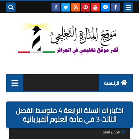
بحث هذه
المدونة
الإلكتروني
الرئيسية
التعليم الابتدائي
اختبارات السنة الرابعة 4 متوسط الفصل
التربية التحضيرية
الثالث 3 في مادة العلوم الفيزيائية
السنة الاولى ابتدائي
المدير العام