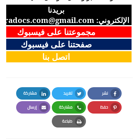
بريدنا
الإلكتروني:
aradocs.com@gmail.com
مجموعتنا على فيسبوك
صفحتنا على فيسبوك
اتصل بنا
نشر
تغريد
مشاركة
LinkedIn
Twitter
Facebook
حفظ
مشاركة
إرسال
Email
Whatsapp
Pinterest
طباعة
Print