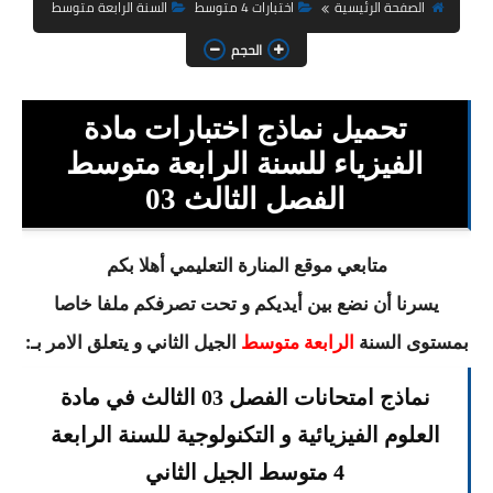
السنة الثانية ابتدائي
الصفحة الرئيسية
اختبارات 4 متوسط
السنة الرابعة متوسط
الحجم
السنة الثالثة ابتدائي
السنة الرابعة ابتدائي
تحميل نماذج اختبارات مادة
السنة الخامسة ابتدائي
الفيزياء للسنة الرابعة متوسط
الفصل الثالث 03
شهادة التعليم الابتدائي
تزيين القسم
متابعي موقع المنارة التعليمي أهلا بكم
يسرنا أن نضع بين أيديكم و تحت تصرفكم ملفا خاصا
التعليم المتوسط
بمستوى السنة
الجيل الثاني و يتعلق الامر بـ:
الرابعة متوسط
السنة الاولى متوسط
نماذج امتحانات الفصل 03 الثالث في مادة
السنة الثانية متوسط
العلوم الفيزيائية و التكنولوجية للسنة الرابعة
السنة الثالثة متوسط
4 متوسط الجيل الثاني