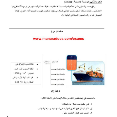
بحوث الرياضيات
بحوث التاريخ و الجغرافيا
بحوث الفيزياء و الكيمياء
بحوث العلوم الطبيعية
بحوث اللغة الفرنسية
بحوث اللغة الانجليزية
بحوث في مجالات اخرى