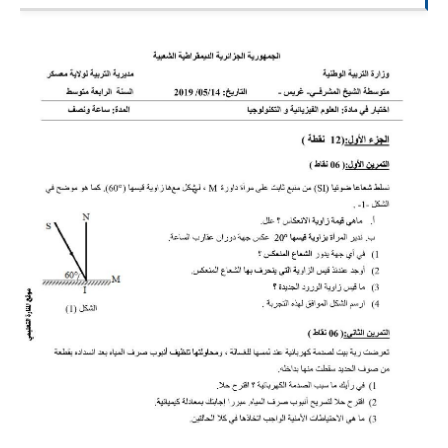
السنة الرابعة متوسط
شهادة التعليم المتوسط
بنك الفروض و الاختبارات
محفظة الأستاذ
بنك مذكرات الاستاذ
بنك التوزيعات الشهرية
دفاتر استاذ التعليم الابتدائي
المسابقات المهنية
البحوث الجاهزة
بحوث اللغة العربية