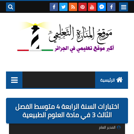
بحث هذه
المدونة
الإلكتروني
الرئيسية
التعليم الابتدائي
اختبارات السنة الرابعة 4 متوسط الفصل
التربية التحضيرية
الثالث 3 في مادة العلوم الطبيعية
السنة الاولى ابتدائي
المدير العام