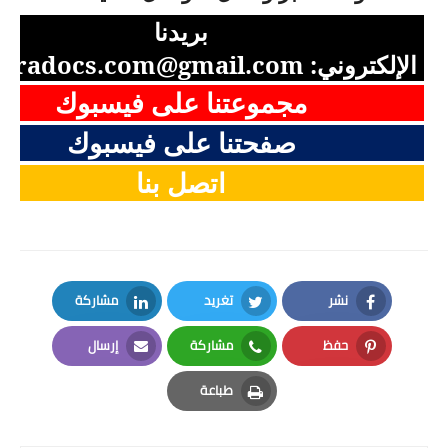
بريدنا
الإلكتروني:
aradocs.com@gmail.com
مجموعتنا على فيسبوك
صفحتنا على فيسبوك
اتصل بنا
نشر
تغريد
مشاركة
LinkedIn
Twitter
Facebook
حفظ
مشاركة
إرسال
Email
Whatsapp
Pinterest
طباعة
Print