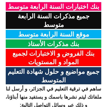
بنك اختبارات السنة الرابعة متوسط
جميع مذكرات السنة الرابعة
متوسط
موقع السنة الرابعة متوسط
بنك مذكرات الأستاذ
بنك الفروض و الاختبارات لجميع
المواد و المستويات
جميع مواضيع و حلول شهادة التعليم
المتوسط
ساهم في ترقية التعليم في الجزائر، و أرسل لنا
ملفاتك ليتم نشرها باسمك و يستفيد منها أبناؤنا،
و ذلك عبر وسائل التواصل التالية: