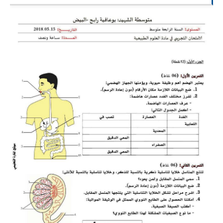
السنة الرابعة متوسط
شهادة التعليم المتوسط
بنك الفروض و الاختبارات
محفظة الأستاذ
بنك مذكرات الاستاذ
بنك التوزيعات الشهرية
دفاتر استاذ التعليم الابتدائي
المسابقات المهنية
البحوث الجاهزة
بحوث اللغة العربية