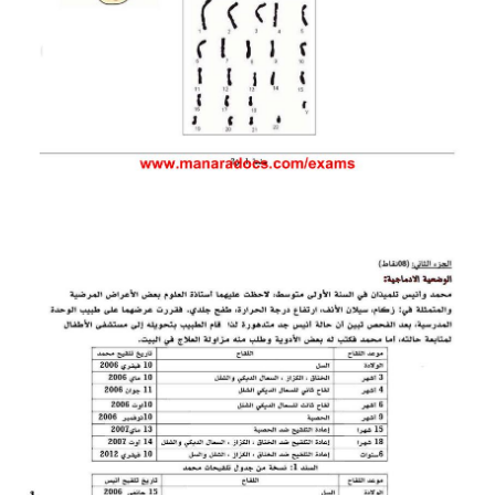
بحوث الرياضيات
بحوث التاريخ و الجغرافيا
بحوث الفيزياء و الكيمياء
بحوث العلوم الطبيعية
بحوث اللغة الفرنسية
بحوث اللغة الانجليزية
بحوث في مجالات اخرى