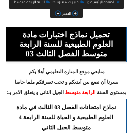
السنة الثانية ابتدائي
الصفحة الرئيسية
اختبارات 4 متوسط
السنة الرابعة متوسط
الحجم
السنة الثالثة ابتدائي
السنة الرابعة ابتدائي
تحميل نماذج اختبارات مادة
السنة الخامسة ابتدائي
العلوم الطبيعية للسنة الرابعة
متوسط الفصل الثالث 03
شهادة التعليم الابتدائي
تزيين القسم
متابعي موقع المنارة التعليمي أهلا بكم
يسرنا أن نضع بين أيديكم و تحت تصرفكم ملفا خاصا
التعليم المتوسط
بمستوى السنة
الجيل الثاني و يتعلق الامر بـ:
الرابعة متوسط
السنة الاولى متوسط
نماذج امتحانات الفصل 03 الثالث في مادة
السنة الثانية متوسط
العلوم الطبيعية و الحياة للسنة الرابعة 4
السنة الثالثة متوسط
متوسط الجيل الثاني