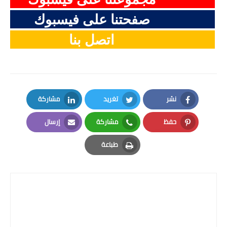
صفحتنا على فيسبوك
اتصل بنا
نشر
تغريد
مشاركة
LinkedIn
Twitter
Facebook
حفظ
مشاركة
إرسال
Email
Whatsapp
Pinterest
طباعة
Print