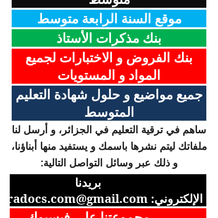
موقع السنة الرابعة متوسط
بنك مذكرات الأستاذ
بنك الفروض و الاختبارات لجميع
المواد و المستويات
جميع مواضيع و حلول شهادة التعليم
المتوسط
ساهم في ترقية التعليم في الجزائر، و أرسل لنا
ملفاتك ليتم نشرها باسمك و يستفيد منها أبناؤنا،
و ذلك عبر وسائل التواصل التالية:
بريدنا
الإلكتروني:
aradocs.com@gmail.com
مجموعتنا على فيسبوك