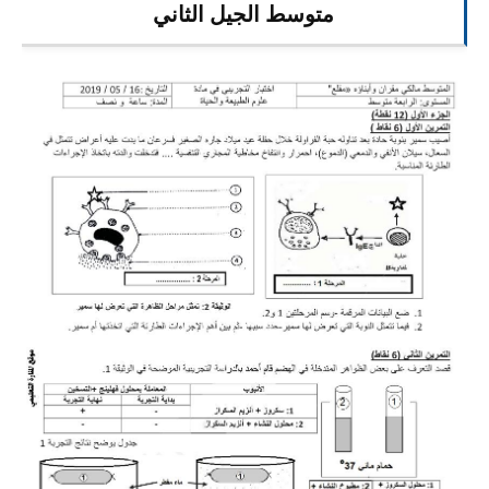
متوسط الجيل الثاني
السنة الرابعة متوسط
شهادة التعليم المتوسط
بنك الفروض و الاختبارات
محفظة الأستاذ
بنك مذكرات الاستاذ
بنك التوزيعات الشهرية
دفاتر استاذ التعليم الابتدائي
المسابقات المهنية
البحوث الجاهزة
بحوث اللغة العربية