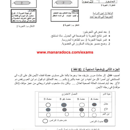
بحوث الرياضيات
بحوث التاريخ و الجغرافيا
بحوث الفيزياء و الكيمياء
بحوث العلوم الطبيعية
بحوث اللغة الفرنسية
بحوث اللغة الانجليزية
بحوث في مجالات اخرى