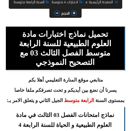
السنة الثانية ابتدائي
الصفحة الرئيسية
اختبارات 4 متوسط
السنة الرابعة متوسط
الحجم
السنة الثالثة ابتدائي
السنة الرابعة ابتدائي
تحميل نماذج اختبارات مادة
السنة الخامسة ابتدائي
العلوم الطبيعية للسنة الرابعة
متوسط الفصل الثالث 03 مع
شهادة التعليم الابتدائي
التصحيح النموذجي
تزيين القسم
متابعي موقع المنارة التعليمي أهلا بكم
التعليم المتوسط
يسرنا أن نضع بين أيديكم و تحت تصرفكم ملفا خاصا
السنة الاولى متوسط
بمستوى السنة
الجيل الثاني و يتعلق الامر بـ:
الرابعة متوسط
السنة الثانية متوسط
نماذج امتحانات الفصل 03 الثالث في مادة
السنة الثالثة متوسط
العلوم الطبيعية و الحياة للسنة الرابعة 4