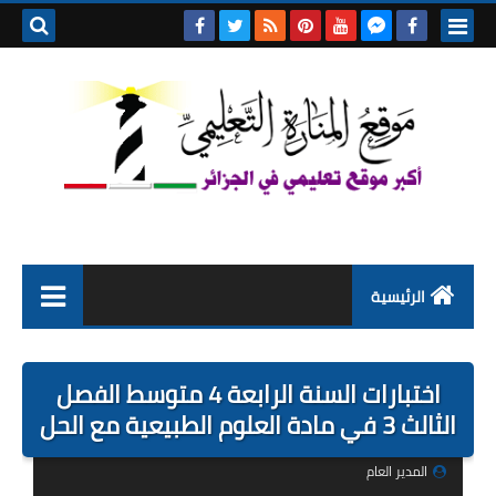
بحث هذه
المدونة
الإلكتروني
الرئيسية
التعليم الابتدائي
اختبارات السنة الرابعة 4 متوسط الفصل
التربية التحضيرية
الثالث 3 في مادة العلوم الطبيعية مع الحل
السنة الاولى ابتدائي
المدير العام