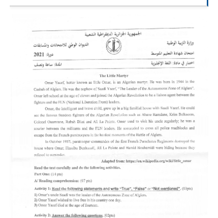
السنة الرابعة متوسط
شهادة التعليم المتوسط
بنك الفروض و الاختبارات
محفظة الأستاذ
بنك مذكرات الاستاذ
بنك التوزيعات الشهرية
دفاتر استاذ التعليم الابتدائي
المسابقات المهنية
البحوث الجاهزة
بحوث اللغة العربية