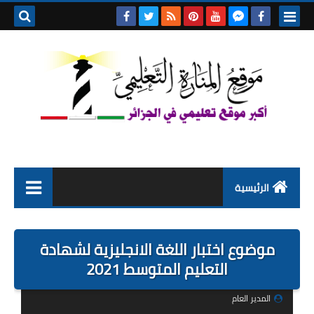
بحث هذه
المدونة
الإلكتروني
الرئيسية
التعليم الابتدائي
موضوع اختبار اللغة الانجليزية لشهادة
التربية التحضيرية
التعليم المتوسط 2021
السنة الاولى ابتدائي
المدير العام