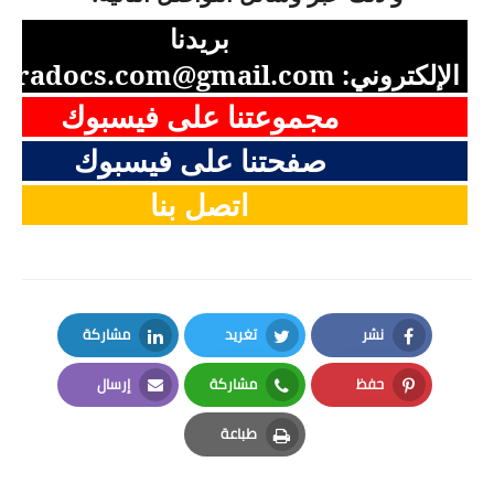
بريدنا
الإلكتروني:
aradocs.com@gmail.com
مجموعتنا على فيسبوك
صفحتنا على فيسبوك
اتصل بنا
نشر
تغريد
مشاركة
LinkedIn
Twitter
Facebook
حفظ
مشاركة
إرسال
Email
Whatsapp
Pinterest
طباعة
Print