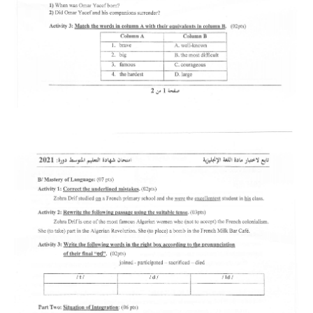
بحوث الرياضيات
بحوث التاريخ و الجغرافيا
بحوث الفيزياء و الكيمياء
بحوث العلوم الطبيعية
بحوث اللغة الفرنسية
بحوث اللغة الانجليزية
بحوث في مجالات اخرى