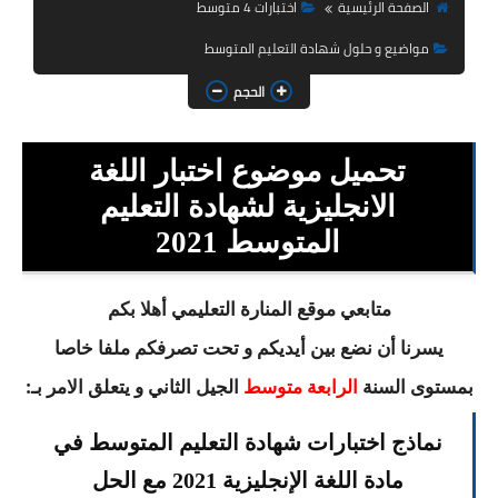
السنة الثانية ابتدائي
الصفحة الرئيسية
اختبارات 4 متوسط
مواضيع و حلول شهادة التعليم المتوسط
السنة الثالثة ابتدائي
الحجم
السنة الرابعة ابتدائي
السنة الخامسة ابتدائي
تحميل موضوع اختبار اللغة
الانجليزية لشهادة التعليم
شهادة التعليم الابتدائي
المتوسط 2021
تزيين القسم
متابعي موقع المنارة التعليمي أهلا بكم
التعليم المتوسط
يسرنا أن نضع بين أيديكم و تحت تصرفكم ملفا خاصا
السنة الاولى متوسط
بمستوى السنة
الجيل الثاني و يتعلق الامر بـ:
الرابعة متوسط
السنة الثانية متوسط
نماذج اختبارات شهادة التعليم المتوسط في
السنة الثالثة متوسط
مادة اللغة الإنجليزية 2021 مع الحل