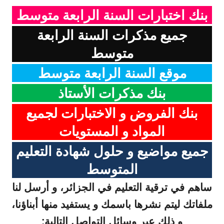
بنك اختبارات السنة الرابعة متوسط
جميع مذكرات السنة الرابعة
متوسط
موقع السنة الرابعة متوسط
بنك مذكرات الأستاذ
بنك الفروض و الاختبارات لجميع
المواد و المستويات
جميع مواضيع و حلول شهادة التعليم
المتوسط
ساهم في ترقية التعليم في الجزائر، و أرسل لنا
ملفاتك ليتم نشرها باسمك و يستفيد منها أبناؤنا،
و ذلك عبر وسائل التواصل التالية: