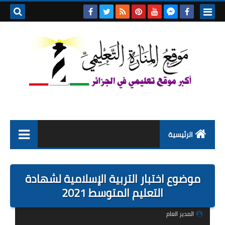
بحث هذه
المدونة
الإلكتروني
الرئيسية
التعليم الابتدائي
موضوع اختبار التربية الإسلامية لشهادة
التربية التحضيرية
التعليم المتوسط 2021
السنة الاولى ابتدائي
المدير العام