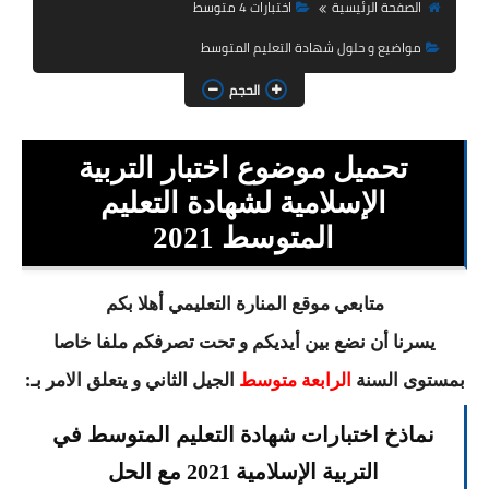
السنة الثانية ابتدائي
الصفحة الرئيسية
اختبارات 4 متوسط
مواضيع و حلول شهادة التعليم المتوسط
السنة الثالثة ابتدائي
الحجم
السنة الرابعة ابتدائي
السنة الخامسة ابتدائي
تحميل موضوع اختبار التربية
الإسلامية لشهادة التعليم
شهادة التعليم الابتدائي
المتوسط 2021
تزيين القسم
متابعي موقع المنارة التعليمي أهلا بكم
التعليم المتوسط
يسرنا أن نضع بين أيديكم و تحت تصرفكم ملفا خاصا
السنة الاولى متوسط
بمستوى السنة
الجيل الثاني و يتعلق الامر بـ:
الرابعة متوسط
السنة الثانية متوسط
نماذخ اختبارات شهادة التعليم المتوسط في
السنة الثالثة متوسط
التربية الإسلامية 2021 مع الحل