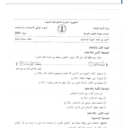
السنة الرابعة متوسط
شهادة التعليم المتوسط
بنك الفروض و الاختبارات
محفظة الأستاذ
بنك مذكرات الاستاذ
بنك التوزيعات الشهرية
دفاتر استاذ التعليم الابتدائي
المسابقات المهنية
البحوث الجاهزة
بحوث اللغة العربية