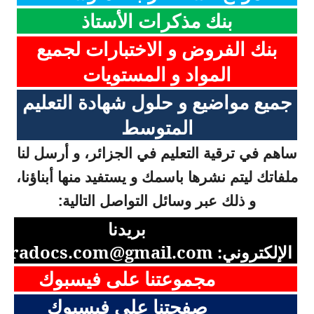
بنك مذكرات الأستاذ
بنك الفروض و الاختبارات لجميع
المواد و المستويات
جميع مواضيع و حلول شهادة التعليم
المتوسط
ساهم في ترقية التعليم في الجزائر، و أرسل لنا
ملفاتك ليتم نشرها باسمك و يستفيد منها أبناؤنا،
و ذلك عبر وسائل التواصل التالية:
بريدنا
الإلكتروني:
aradocs.com@gmail.com
مجموعتنا على فيسبوك
صفحتنا على فيسبوك