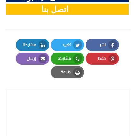
اتصل بنا
نشر
تغريد
مشاركة
LinkedIn
Twitter
Facebook
حفظ
مشاركة
إرسال
Email
Whatsapp
Pinterest
طباعة
Print