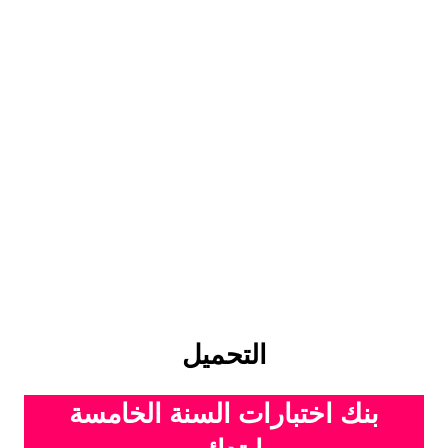
بحوث الرياضيات
بحوث التاريخ و الجغرافيا
بحوث الفيزياء و الكيمياء
بحوث العلوم الطبيعية
بحوث اللغة الفرنسية
بحوث اللغة الانجليزية
بحوث في مجالات اخرى
التحميل
بنك اختبارات السنة الخامسة