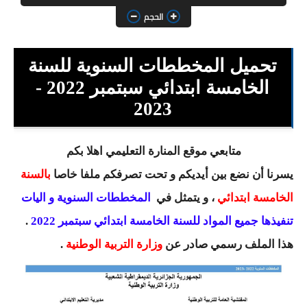
السنة الثانية ابتدائي
الحجم
السنة الثالثة ابتدائي
تحميل المخططات السنوية للسنة
السنة الرابعة ابتدائي
الخامسة ابتدائي سبتمبر 2022 -
السنة الخامسة ابتدائي
2023
شهادة التعليم الابتدائي
متابعي موقع المنارة التعليمي اهلا بكم
تزيين القسم
يسرنا أن نضع بين أيديكم و تحت تصرفكم ملفا خاصا
بالسنة
التعليم المتوسط
الخامسة ابتدائي
، و يتمثل في
المخططات السنوية و اليات
تنفيذها جميع المواد للسنة الخامسة ابتدائي سبتمبر 2022
.
السنة الاولى متوسط
هذا الملف رسمي صادر عن
وزارة التربية الوطنية
.
السنة الثانية متوسط
السنة الثالثة متوسط