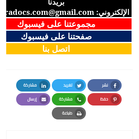
بريدنا
الإلكتروني:
aradocs.com@gmail.com
مجموعتنا على فيسبوك
صفحتنا على فيسبوك
اتصل بنا
نشر
تغريد
مشاركة
LinkedIn
Twitter
Facebook
حفظ
مشاركة
إرسال
Email
Whatsapp
Pinterest
طباعة
Print