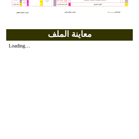
بحوث الرياضيات
بحوث التاريخ و الجغرافيا
معاينة الملف
بحوث الفيزياء و الكيمياء
بحوث العلوم الطبيعية
بحوث اللغة الفرنسية
بحوث اللغة الانجليزية
بحوث في مجالات اخرى