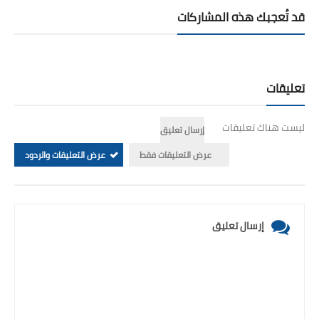
قد تُعجبك هذه المشاركات
تعليقات
ليست هناك تعليقات
إرسال تعليق
عرض التعليقات فقط
عرض التعليقات والردود
إرسال تعليق