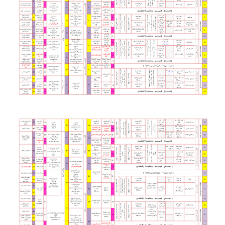
السنة الرابعة متوسط
شهادة التعليم المتوسط
بنك الفروض و الاختبارات
محفظة الأستاذ
بنك مذكرات الاستاذ
بنك التوزيعات الشهرية
دفاتر استاذ التعليم الابتدائي
المسابقات المهنية
البحوث الجاهزة
بحوث اللغة العربية