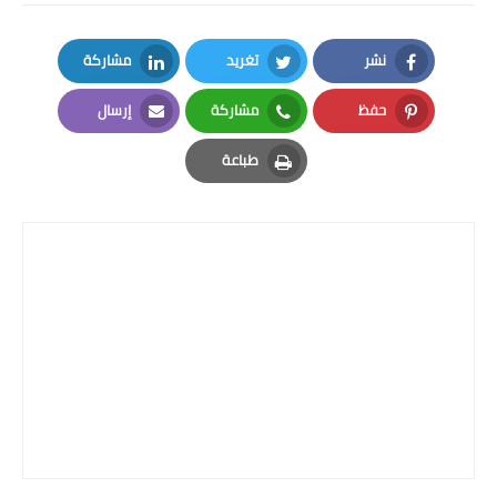
نشر
تغريد
مشاركة
LinkedIn
Twitter
Facebook
حفظ
مشاركة
إرسال
Email
Whatsapp
Pinterest
طباعة
Print