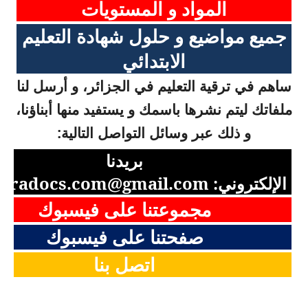
المواد و المستويات
جميع مواضيع و حلول شهادة التعليم
الابتدائي
ساهم في ترقية التعليم في الجزائر، و أرسل لنا
ملفاتك ليتم نشرها باسمك و يستفيد منها أبناؤنا،
و ذلك عبر وسائل التواصل التالية:
بريدنا
الإلكتروني:
aradocs.com@gmail.com
مجموعتنا على فيسبوك
صفحتنا على فيسبوك
اتصل بنا