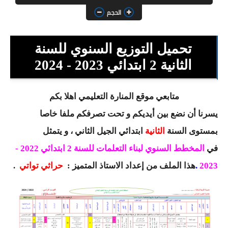
السنة الثانية ابتدائي
الحجم
السنة الثالثة ابتدائي
تحميل التوزيع السنوي للسنة
السنة الرابعة ابتدائي
الثانية 2 ابتدائي 2023 - 2024
السنة الخامسة ابتدائي
شهادة التعليم الابتدائي
متابعي موقع المنارة التعليمي اهلا بكم
يسرنا أن نضع بين أيديكم و تحت تصرفكم ملفا خاصا
تزيين القسم
بمستوى السنة
الثانية
ابتدائي
الجيل الثاني ، و يتمثل
التعليم المتوسط
في
المخطط السنوي لبناء التعلمات للسنة 2 ابتدائي 2022 -
2023
.
هذا الملف من إعداد الاستاذ المتميز :
حراثي تواتي
.
السنة الاولى متوسط
السنة الثانية متوسط
السنة الثالثة متوسط