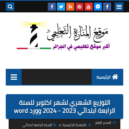
بحث هذه
المدونة
الإلكتروني
الرئيسية
التعليم الابتدائي
التوزيع الشهري لشهر اكتوبر للسنة
التربية التحضيرية
الرابعة ابتدائي 2023 - 2024 وورد word
السنة الاولى ابتدائي
المدير العام
الصفحة الرئيسية
السنة الرابعة ابتدائي