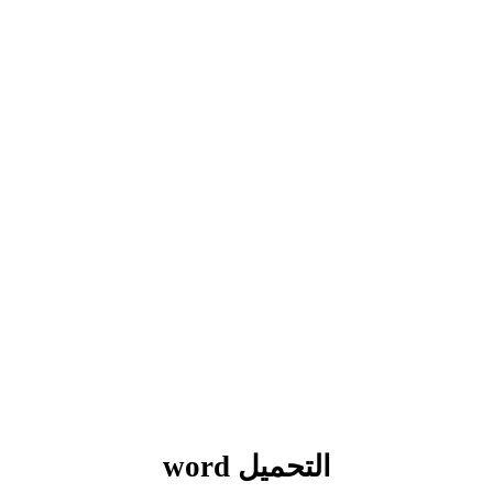
بحوث الرياضيات
بحوث التاريخ و الجغرافيا
بحوث الفيزياء و الكيمياء
بحوث العلوم الطبيعية
بحوث اللغة الفرنسية
بحوث اللغة الانجليزية
بحوث في مجالات اخرى
التحميل word