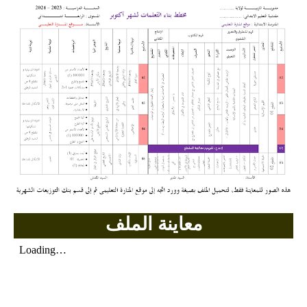
السنة الرابعة متوسط
شهادة التعليم المتوسط
بنك الفروض و الاختبارات
محفظة الأستاذ
بنك مذكرات الاستاذ
بنك التوزيعات الشهرية
دفاتر استاذ التعليم الابتدائي
معاينة الملف
المسابقات المهنية
البحوث الجاهزة
بحوث اللغة العربية