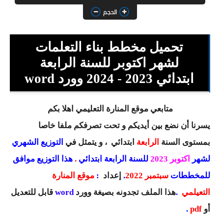
السنة الثانية ابتدائي
الحجم
السنة الثالثة ابتدائي
تحميل مخطط بناء التعلمات
السنة الرابعة ابتدائي
لشهر اكتوبر للسنة الرابعة
السنة الخامسة ابتدائي
ابتدائي 2023 - 2024 وورد word
شهادة التعليم الابتدائي
متابعي موقع المنارة التعليمي اهلا بكم
تزيين القسم
يسرنا أن نضع بين أيديكم و تحت تصرفكم ملفا خاصا
التعليم المتوسط
بمستوى السنة
الرابعة
ابتدائي
، و يتمثل في
التوزيع الشهري
لشهر
اكتوبر 2023
للسنة الرابعة ابتدائي
.
هذا التوزيع موافق
السنة الاولى متوسط
للمخططات
سبتمبر 2022
.
إعداد
:
موقع المنارة
السنة الثانية متوسط
التعيلمي
.
هذا الملف تجدونه بصيغة وورد
word
قابل للتعديل
السنة الثالثة متوسط
أو
pdf
.