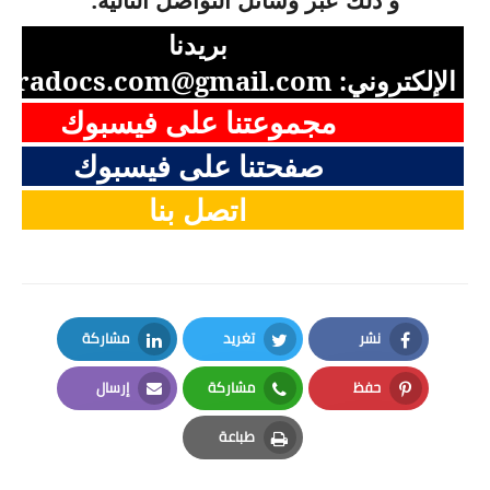
بريدنا
الإلكتروني:
aradocs.com@gmail.com
مجموعتنا على فيسبوك
صفحتنا على فيسبوك
اتصل بنا
نشر
تغريد
مشاركة
LinkedIn
Twitter
Facebook
حفظ
مشاركة
إرسال
Email
Whatsapp
Pinterest
طباعة
Print