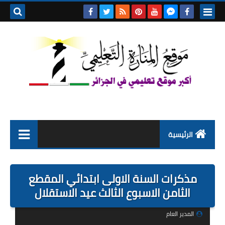
بحث هذه
المدونة
الإلكتروني
الرئيسية
التعليم الابتدائي
مذكرات السنة الاولى ابتدائي المقطع
التربية التحضيرية
الثامن الاسبوع الثالث عيد الاستقلال
السنة الاولى ابتدائي
المدير العام