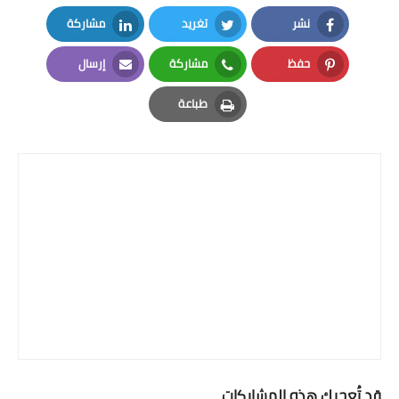
نشر
تغريد
مشاركة
LinkedIn
Twitter
Facebook
حفظ
مشاركة
إرسال
Email
Whatsapp
Pinterest
طباعة
Print
قد تُعجبك هذه المشاركات